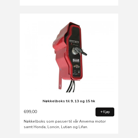
Nøkkelboks til 9, 13 og 15 hk
699,00
Kjøp
Nøkkelboks som passer til vår Anvema motor
samt Honda, Loncin, Lutian og Lifan.