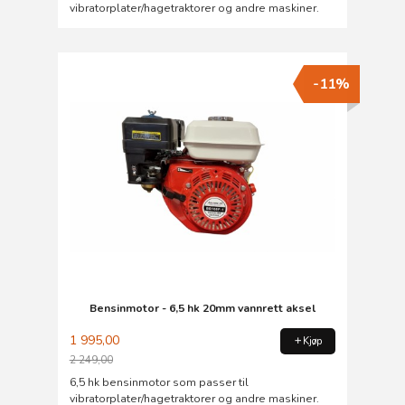
vibratorplater/hagetraktorer og andre maskiner.
-11%
Bensinmotor - 6,5 hk 20mm vannrett aksel
1 995,00
Kjøp
2 249,00
Rabatt
6,5 hk bensinmotor som passer til
vibratorplater/hagetraktorer og andre maskiner.