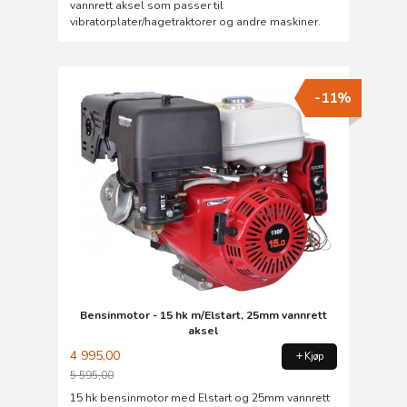
vannrett aksel som passer til
vibratorplater/hagetraktorer og andre maskiner.
-11%
Bensinmotor - 15 hk m/Elstart, 25mm vannrett
aksel
4 995,00
Kjøp
5 595,00
Rabatt
15 hk bensinmotor med Elstart og 25mm vannrett