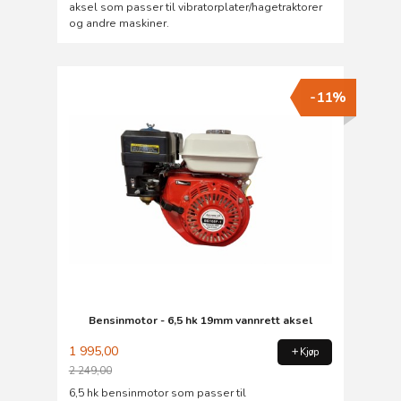
aksel som passer til vibratorplater/hagetraktorer
og andre maskiner.
-11%
Bensinmotor - 6,5 hk 19mm vannrett aksel
1 995,00
Kjøp
2 249,00
Rabatt
6,5 hk bensinmotor som passer til