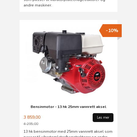
andre maskiner.
-10%
Bensinmotor - 13 hk 25mm vannrett aksel
3 859,00
Les mer
4 295,00
Rabatt
13 hk bensinmotor med 25mm vannrett aksel som