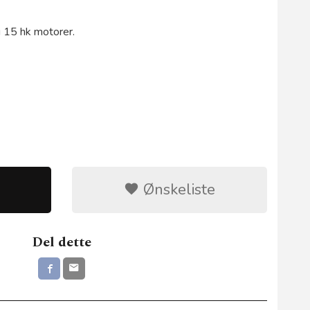
g 15 hk motorer.
Ønskeliste
Del dette