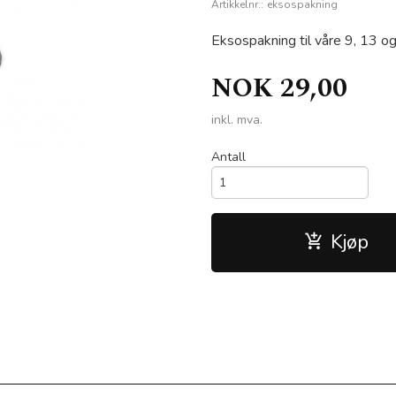
Artikkelnr.:
eksospakning
Eksospakning til våre 9, 13 o
NOK
29,00
inkl. mva.
Antall
Kjøp