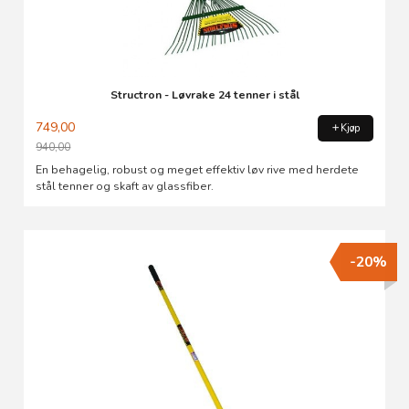
Structron - Løvrake 24 tenner i stål
749,00
Kjøp
940,00
Rabatt
En behagelig, robust og meget effektiv løv rive med herdete
stål tenner og skaft av glassfiber.
-20%