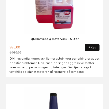
QMI Innvendig motorvask - 5 liter
995,00
Kjøp
1 030,00
Rabatt
QMI Innvendig motorvask fjerner avleiringer og forhindrer at det
oppstår problemer. Den innholder ingen aggressive stoffer
som kan angripe pakninger og tetninger. Den fjerner også
ventiltikk og gjør at motoren går penere på tomgang.