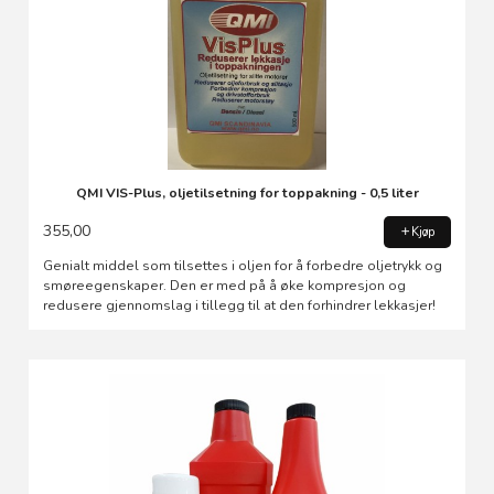
QMI VIS-Plus, oljetilsetning for toppakning - 0,5 liter
355,00
Kjøp
Genialt middel som tilsettes i oljen for å forbedre oljetrykk og
smøreegenskaper. Den er med på å øke kompresjon og
redusere gjennomslag i tillegg til at den forhindrer lekkasjer!