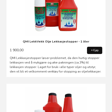
QMI LekkVekk Olje Lekkasjestopper - 1 liter
1 900,00
Kjøp
QMI Lekkasjestopper løser problemet, da den hurtig stopper
lekkasjen ved å mykgjøre og øke pakningen (ca.3%) til
lekkasjen stopper. Laget for bruk i alle typer oljer og utstyr,
den vil bli et velkomment verktøy for stopping av oljelekkasjer.