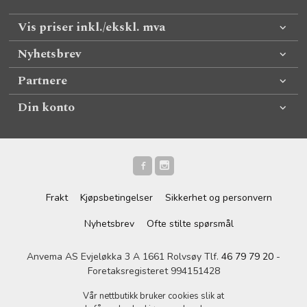
Vis priser inkl./ekskl. mva
Nyhetsbrev
Partnere
Din konto
Frakt
Kjøpsbetingelser
Sikkerhet og personvern
Nyhetsbrev
Ofte stilte spørsmål
Anvema AS Evjeløkka 3 A 1661 Rolvsøy Tlf.
46 79 79 20
-
Foretaksregisteret 994151428
Vår nettbutikk bruker cookies slik at