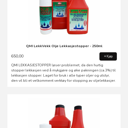
QMI LekkVekk Olje Lekkasjestopper - 250ml
650,00
Kjøp
QMI LEKKASJESTOPPER løser problemet, da den hurtig
stopper lekkasjen ved å mykgjøre og øke pakningen (ca.3%) til
lekkasjen stopper. Laget for bruk i alle typer oljer og utstyr,
den vil bli et velkomment verktøy for stopping av oljelekkasjer.