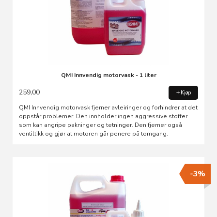
QMI Innvendig motorvask - 1 liter
259,00
Kjøp
QMI Innvendig motorvask fjerner avleiringer og forhindrer at det
oppstår problemer. Den innholder ingen aggressive stoffer
som kan angripe pakninger og tetninger. Den fjerner også
ventiltikk og gjør at motoren går penere på tomgang.
-3%