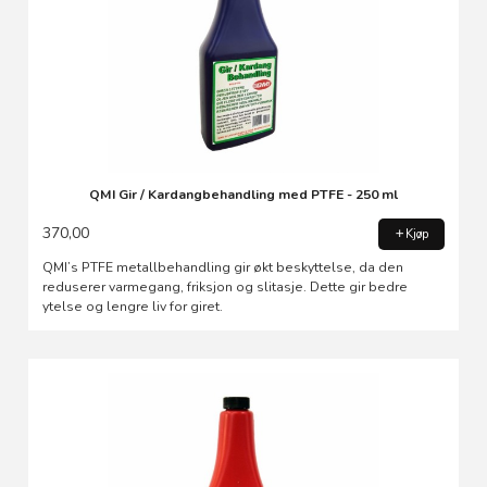
QMI Gir / Kardangbehandling med PTFE - 250 ml
370,00
Kjøp
QMI’s PTFE metallbehandling gir økt beskyttelse, da den
reduserer varmegang, friksjon og slitasje. Dette gir bedre
ytelse og lengre liv for giret.