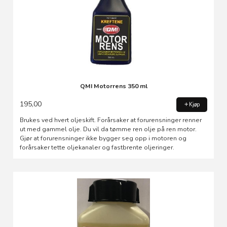
QMI Motorrens 350 ml
195,00
Kjøp
Brukes ved hvert oljeskift. Forårsaker at forurensninger renner
ut med gammel olje. Du vil da tømme ren olje på ren motor.
Gjør at forurensninger ikke bygger seg opp i motoren og
forårsaker tette oljekanaler og fastbrente oljeringer.