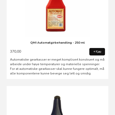
QMI Automatgirbehandling - 250 ml
370,00
Kjøp
Automatiske gearkasser er meget komplisert konstruert og må
arbeide under høye temperaturer og materielle spenninger.
For at automatiske gearkasser skal kunne fungere optimalt, må
alle komponentene kunne bevege seg lett og smidig.