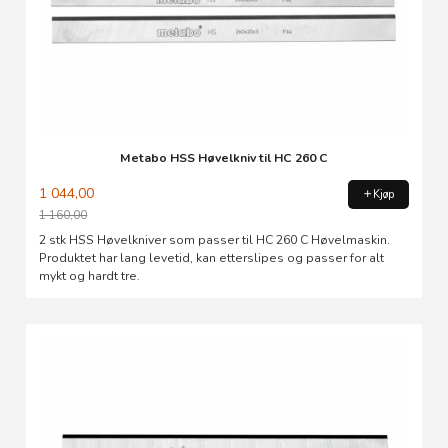
Metabo HSS Høvelkniv til HC 260 C
1 044,00
Kjøp
1 160,00
Rabatt
2 stk HSS Høvelkniver som passer til HC 260 C Høvelmaskin.
Produktet har lang levetid, kan etterslipes og passer for alt
mykt og hardt tre.