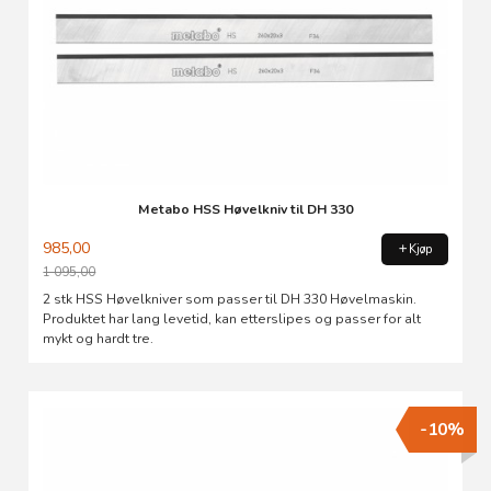
Metabo HSS Høvelkniv til DH 330
985,00
Kjøp
1 095,00
Rabatt
2 stk HSS Høvelkniver som passer til DH 330 Høvelmaskin.
Produktet har lang levetid, kan etterslipes og passer for alt
mykt og hardt tre.
-10%