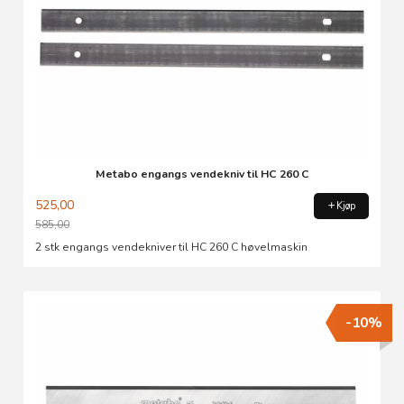
Metabo engangs vendekniv til HC 260 C
525,00
Kjøp
585,00
Rabatt
2 stk engangs vendekniver til HC 260 C høvelmaskin
-10%