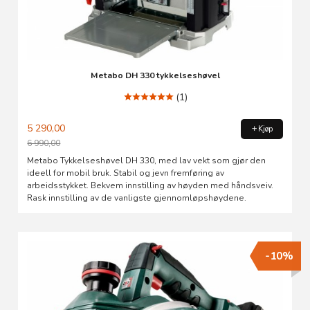
Metabo DH 330 tykkelseshøvel
(1)
5 290,00
Kjøp
6 990,00
Rabatt
Metabo Tykkelseshøvel DH 330, med lav vekt som gjør den
ideell for mobil bruk. Stabil og jevn fremføring av
arbeidsstykket. Bekvem innstilling av høyden med håndsveiv.
Rask innstilling av de vanligste gjennomløpshøydene.
-10%