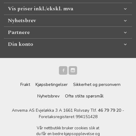
Vis priser inkl./ekskl. mva
Nyhetsbrev
Partnere
Din konto
Frakt
Kjøpsbetingelser
Sikkerhet og personvern
Nyhetsbrev
Ofte stilte spørsmål
Anvema AS Evjeløkka 3 A 1661 Rolvsøy Tlf.
46 79 79 20
-
Foretaksregisteret 994151428
Vår nettbutikk bruker cookies slik at
du får en bedre kjøpsopplevelse og