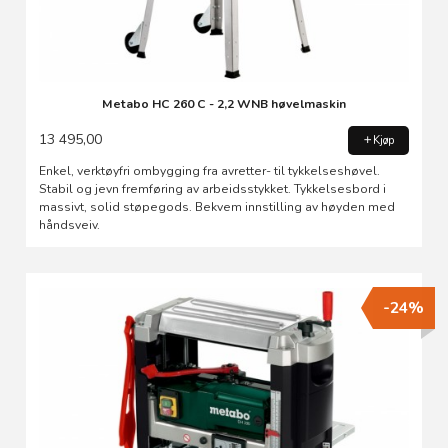
Metabo HC 260 C - 2,2 WNB høvelmaskin
13 495,00
Kjøp
Enkel, verktøyfri ombygging fra avretter- til tykkelseshøvel.
Stabil og jevn fremføring av arbeidsstykket. Tykkelsesbord i
massivt, solid støpegods. Bekvem innstilling av høyden med
håndsveiv.
-24%