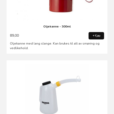
Oljekanne - 300ml
89,00
Kjøp
Oljekanne med lang slange. Kan brukes til alt av smøring og
vedlikehold.