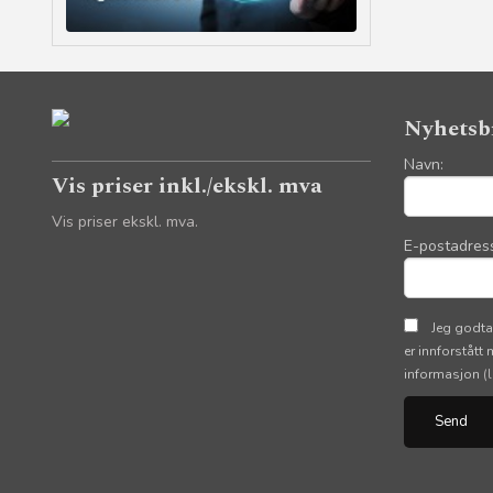
Nyhetsb
Navn:
Vis priser inkl./ekskl. mva
Vis priser ekskl. mva.
E-postadres
Jeg godta
er innforstått
informasjon
(