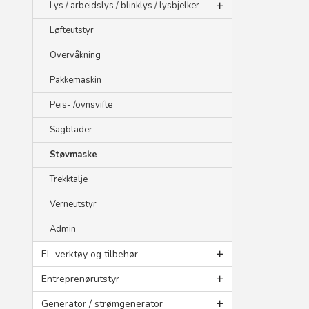
Lys / arbeidslys / blinklys / lysbjelker
Løfteutstyr
Overvåkning
Pakkemaskin
Peis- /ovnsvifte
Sagblader
Støvmaske
Trekktalje
Verneutstyr
Admin
EL-verktøy og tilbehør
Entreprenørutstyr
Generator / strømgenerator