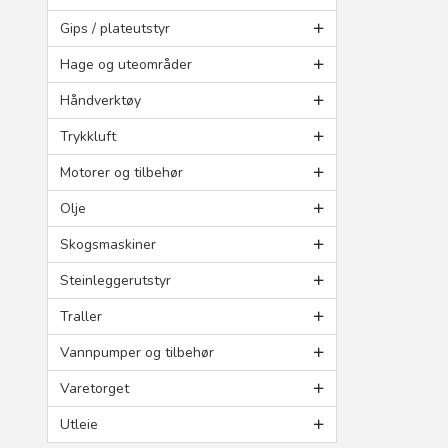
Gips / plateutstyr
Hage og uteområder
Håndverktøy
Trykkluft
Motorer og tilbehør
Olje
Skogsmaskiner
Steinleggerutstyr
Traller
Vannpumper og tilbehør
Varetorget
Utleie