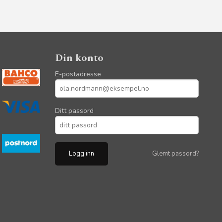
Din konto
E-postadresse
Ditt passord
Glemt passord?