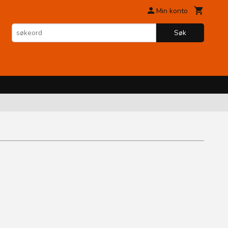
Min konto
Søk