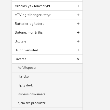
Arbeidslys / lommelykt
ATV og tilhengerutstyr
Batterier og ladere
Betong, mur & flis
Bilpleie
Bil og verksted
Diverse
Avfallsposer
Hansker
Hjul / dekk
Inspeksjonskamera
Kjemiske produkter