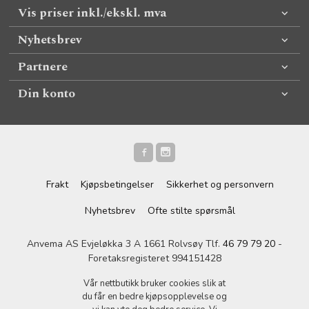
Vis priser inkl./ekskl. mva
Nyhetsbrev
Partnere
Din konto
Frakt
Kjøpsbetingelser
Sikkerhet og personvern
Nyhetsbrev
Ofte stilte spørsmål
Anvema AS Evjeløkka 3 A 1661 Rolvsøy Tlf.
46 79 79 20
-
Foretaksregisteret 994151428
Vår nettbutikk bruker cookies slik at
du får en bedre kjøpsopplevelse og