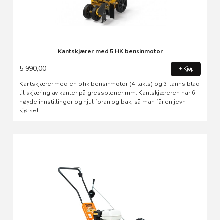
Kantskjærer med 5 HK bensinmotor
5 990,00
Kjøp
Kantskjærer med en 5 hk bensinmotor (4-takts) og 3-tanns blad
til skjæring av kanter på gressplener mm. Kantskjæreren har 6
høyde innstillinger og hjul foran og bak, så man får en jevn
kjørsel.