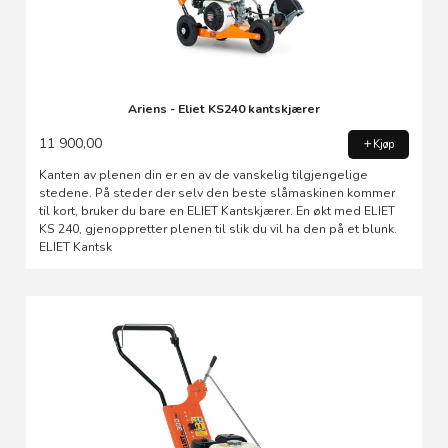
Ariens - Eliet KS240 kantskjærer
11 900,00
Kjøp
Kanten av plenen din er en av de vanskelig tilgjengelige
stedene. På steder der selv den beste slåmaskinen kommer
til kort, bruker du bare en ELIET Kantskjærer. En økt med ELIET
KS 240, gjenoppretter plenen til slik du vil ha den på et blunk.
ELIET Kantsk