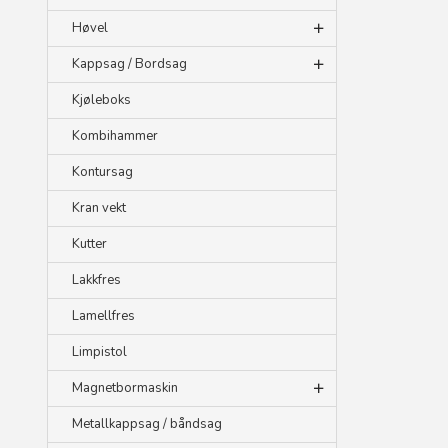
Høvel
Kappsag / Bordsag
Kjøleboks
Kombihammer
Kontursag
Kran vekt
Kutter
Lakkfres
Lamellfres
Limpistol
Magnetbormaskin
Metallkappsag / båndsag