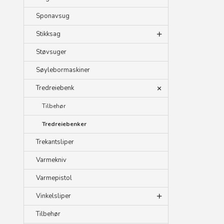
Sponavsug
Stikksag
Støvsuger
Søylebormaskiner
Tredreiebenk
Tilbehør
Tredreiebenker
Trekantsliper
Varmekniv
Varmepistol
Vinkelsliper
Tilbehør