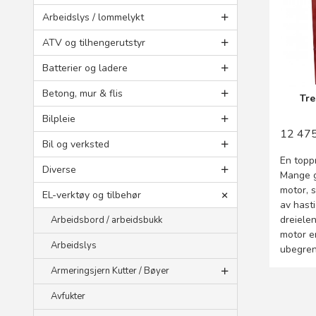
Arbeidslys / lommelykt
ATV og tilhengerutstyr
Batterier og ladere
Betong, mur & flis
Tre
Bilpleie
12 47
Bil og verksted
En topp
Diverse
Mange g
motor, 
EL-verktøy og tilbehør
av hasti
dreiele
Arbeidsbord / arbeidsbukk
motor er
Arbeidslys
ubegren
Armeringsjern Kutter / Bøyer
Avfukter