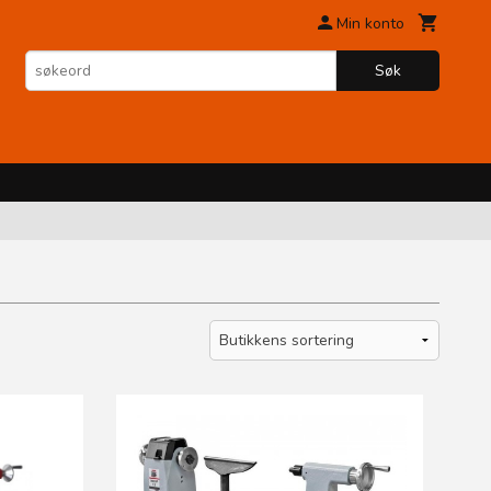
Min konto
Søk