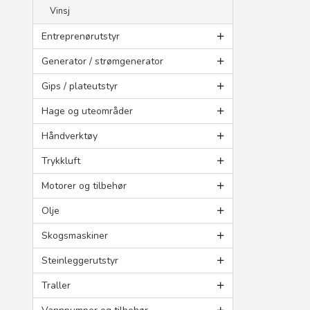
Vinsj
Entreprenørutstyr
Generator / strømgenerator
Gips / plateutstyr
Hage og uteområder
Håndverktøy
Trykkluft
Motorer og tilbehør
Olje
Skogsmaskiner
Steinleggerutstyr
Traller