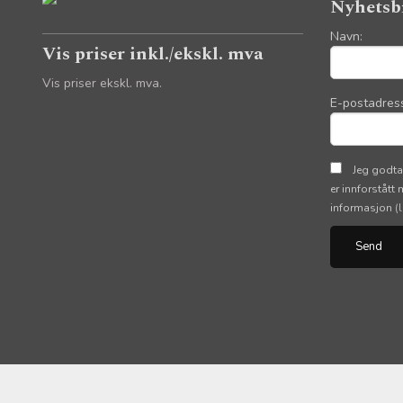
Nyhetsb
Navn:
Vis priser inkl./ekskl. mva
Vis priser ekskl. mva.
E-postadres
Jeg godta
er innforstått
informasjon
(