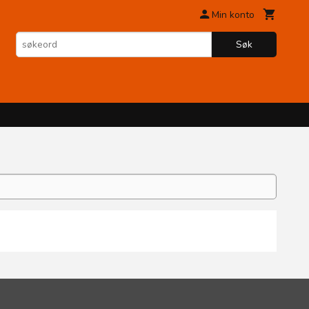
Min konto
Søk