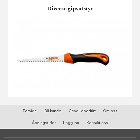
Diverse gipsutstyr
Forside
Bli kunde
Gasellebedrift
Om oss
Åpningstider
Logg inn
Kontakt oss