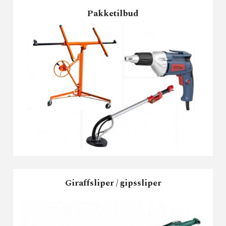
Pakketilbud
Giraffsliper / gipssliper