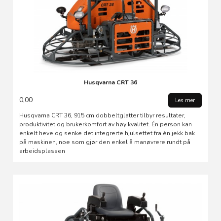
Husqvarna CRT 36
0,00
Les mer
Husqvarna CRT 36, 915 cm dobbeltglatter tilbyr resultater,
produktivitet og brukerkomfort av høy kvalitet. Én person kan
enkelt heve og senke det integrerte hjulsettet fra én jekk bak
på maskinen, noe som gjør den enkel å manøvrere rundt på
arbeidsplassen