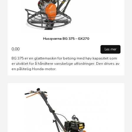
Husqvarna BG 375 - GX270
0,00
Les mer
BG 375 er en glattemaskin for betong med høy kapasitet som
er utviklet for å håndtere vanskelige utfordringer. Den drives av
en pålitelig Honda-motor.