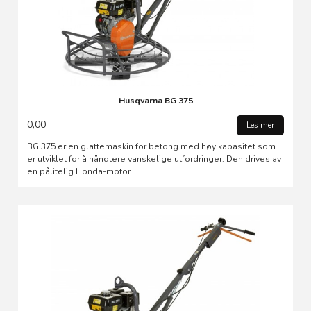
Husqvarna BG 375
0,00
Les mer
BG 375 er en glattemaskin for betong med høy kapasitet som
er utviklet for å håndtere vanskelige utfordringer. Den drives av
en pålitelig Honda-motor.