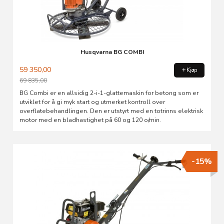
Husqvarna BG COMBI
59 350,00
Kjøp
69 835,00
Rabatt
BG Combi er en allsidig 2-i-1-glattemaskin for betong som er
utviklet for å gi myk start og utmerket kontroll over
overflatebehandlingen. Den er utstyrt med en totrinns elektrisk
motor med en bladhastighet på 60 og 120 o/min.
-15%