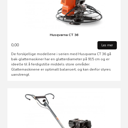
Husqvarna CT 36
0,00
Les mer
De forskjellige modellene i serien med Husqvarna CT 36 gå
bak-glattemaskiner har en glatterdiameter på 915 cm og er
ideelle til å ferdigstille middels store områder.
Glattemaskinene er optimalt balansert, og kan derfor styres
uanstrengt.