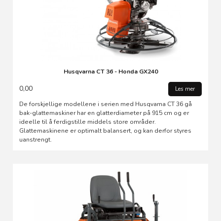
Husqvarna CT 36 - Honda GX240
0,00
Les mer
De forskjellige modellene i serien med Husqvarna CT 36 gå
bak-glattemaskiner har en glatterdiameter på 915 cm og er
ideelle til å ferdigstille middels store områder.
Glattemaskinene er optimalt balansert, og kan derfor styres
uanstrengt.