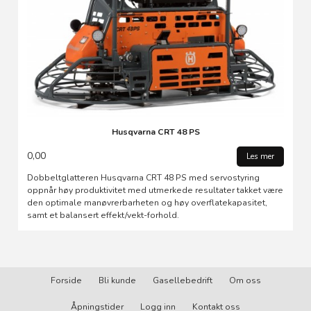
Husqvarna CRT 48 PS
0,00
Les mer
Dobbeltglatteren Husqvarna CRT 48 PS med servostyring
oppnår høy produktivitet med utmerkede resultater takket være
den optimale manøvrerbarheten og høy overflatekapasitet,
samt et balansert effekt/vekt-forhold.
Forside
Bli kunde
Gasellebedrift
Om oss
Åpningstider
Logg inn
Kontakt oss