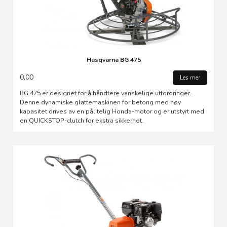
Husqvarna BG 475
0,00
Les mer
BG 475 er designet for å håndtere vanskelige utfordringer.
Denne dynamiske glattemaskinen for betong med høy
kapasitet drives av en pålitelig Honda-motor og er utstyrt med
en QUICKSTOP-clutch for ekstra sikkerhet.