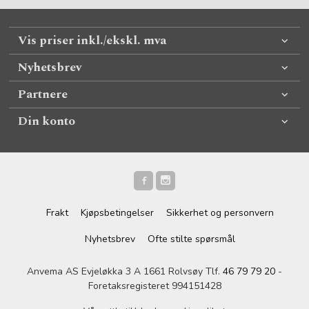
Vis priser inkl./ekskl. mva
Nyhetsbrev
Partnere
Din konto
Frakt
Kjøpsbetingelser
Sikkerhet og personvern
Nyhetsbrev
Ofte stilte spørsmål
Anvema AS Evjeløkka 3 A 1661 Rolvsøy Tlf.
46 79 79 20
-
Foretaksregisteret 994151428