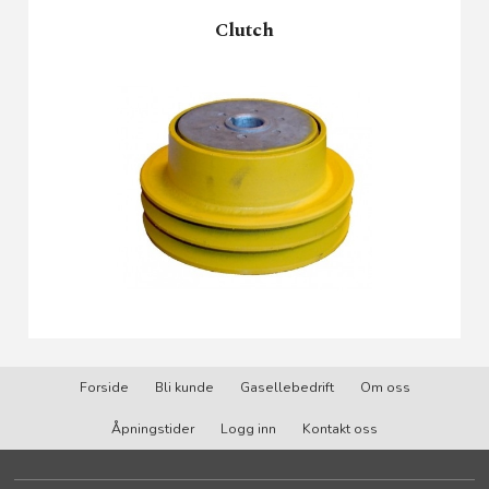
Clutch
Forside
Bli kunde
Gasellebedrift
Om oss
Åpningstider
Logg inn
Kontakt oss