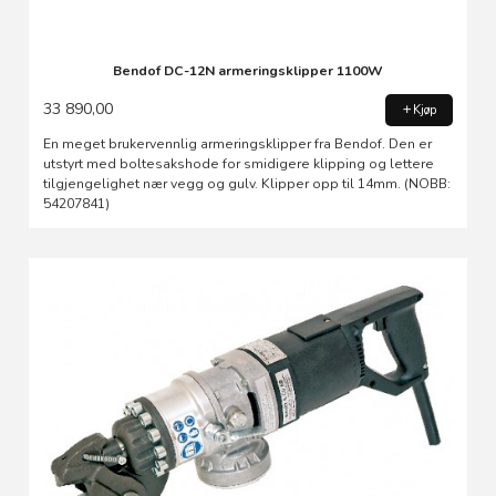
Bendof DC-12N armeringsklipper 1100W
33 890,00
Kjøp
En meget brukervennlig armeringsklipper fra Bendof. Den er
utstyrt med boltesakshode for smidigere klipping og lettere
tilgjengelighet nær vegg og gulv. Klipper opp til 14mm. (NOBB:
54207841)