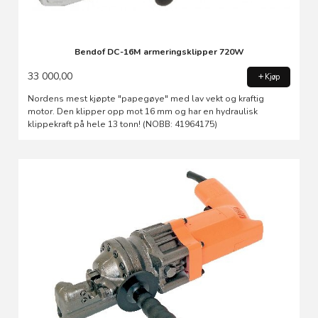
Bendof DC-16M armeringsklipper 720W
33 000,00
Kjøp
Nordens mest kjøpte "papegøye" med lav vekt og kraftig
motor. Den klipper opp mot 16 mm og har en hydraulisk
klippekraft på hele 13 tonn! (NOBB: 41964175)