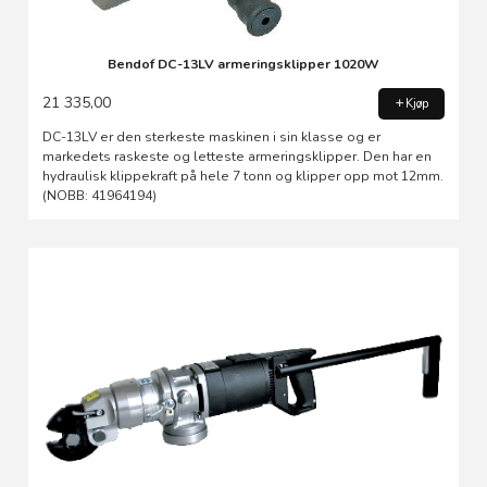
Bendof DC-13LV armeringsklipper 1020W
21 335,00
Kjøp
DC-13LV er den sterkeste maskinen i sin klasse og er
markedets raskeste og letteste armeringsklipper. Den har en
hydraulisk klippekraft på hele 7 tonn og klipper opp mot 12mm.
(NOBB: 41964194)