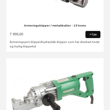
Armeringsklipper / metallkutter - 13 tonns
7 995,00
Kjøp
Armeringsjern klipper/hydraulikk-klipper som har dreibart hode
og hurtig klippetid.