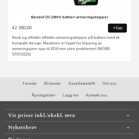
Bendof DC16MV batteri armeringsklipper
42 380,00
Kjøp
Rask og effektiv effektiv armeringsklipper på batteri med et
kompakt design. Maskinen er laget for klipping av
armeringsjern opp til Ø16 mm uten problemer! (NOBB:
57072025)
Forside
Bli kunde
Gasellebedrift
Om oss
Åpningstider
Logg inn
Kontakt oss
Vis priser inkl./ekskl. mva
Nyhetsbrev