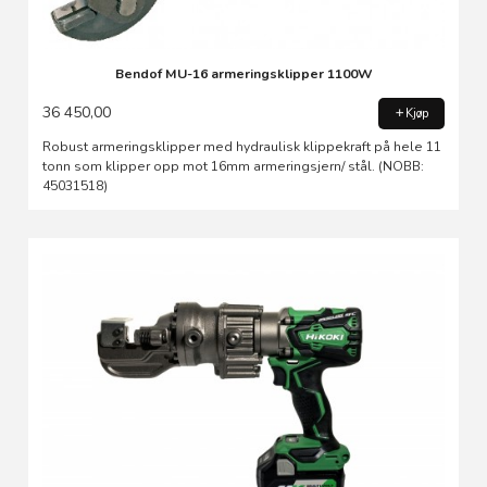
Bendof MU-16 armeringsklipper 1100W
36 450,00
Kjøp
Robust armeringsklipper med hydraulisk klippekraft på hele 11
tonn som klipper opp mot 16mm armeringsjern/ stål. (NOBB:
45031518)