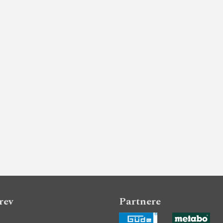
rev
Partnere