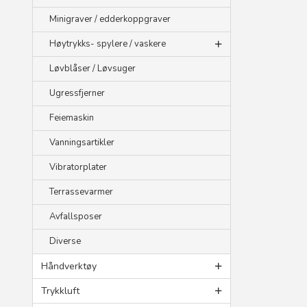
Minigraver / edderkoppgraver
Høytrykks- spylere / vaskere
Løvblåser / Løvsuger
Ugressfjerner
Feiemaskin
Vanningsartikler
Vibratorplater
Terrassevarmer
Avfallsposer
Diverse
Håndverktøy
Trykkluft