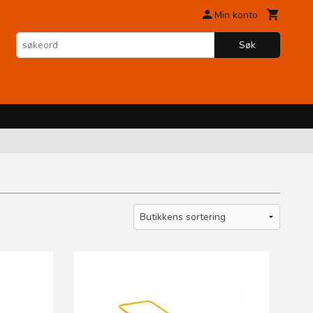
Min konto
Søk