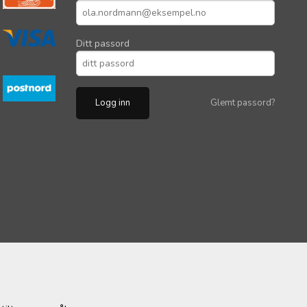
Ditt passord
Glemt passord?