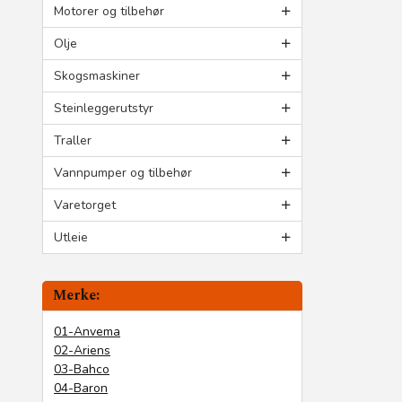
Motorer og tilbehør
Olje
Skogsmaskiner
Steinleggerutstyr
Traller
Vannpumper og tilbehør
Varetorget
Utleie
Merke:
01-Anvema
02-Ariens
03-Bahco
04-Baron