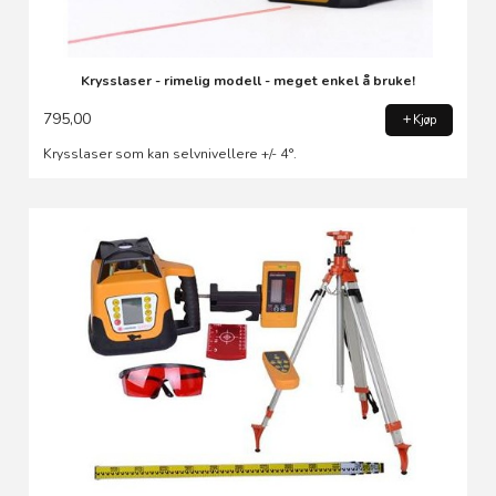
Krysslaser - rimelig modell - meget enkel å bruke!
795,00
Kjøp
Krysslaser som kan selvnivellere +/- 4°.