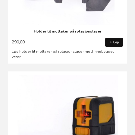
Holder til mottaker på rotasjonslaser
290,00
Kjøp
Løs holder til mottaker på rotasjonslaser med innebygget
vater.