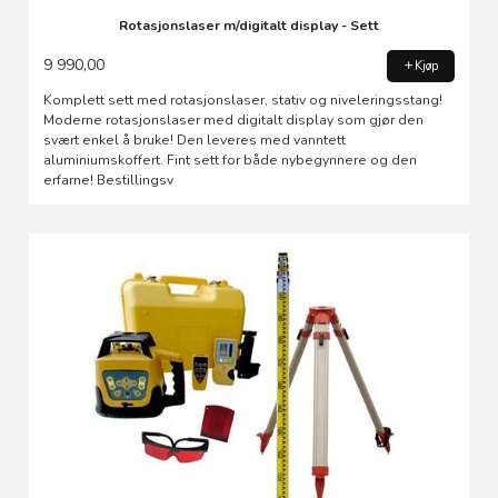
Rotasjonslaser m/digitalt display - Sett
9 990,00
Kjøp
Komplett sett med rotasjonslaser, stativ og niveleringsstang!
Moderne rotasjonslaser med digitalt display som gjør den
svært enkel å bruke! Den leveres med vanntett
aluminiumskoffert. Fint sett for både nybegynnere og den
erfarne! Bestillingsv