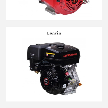
Loncin