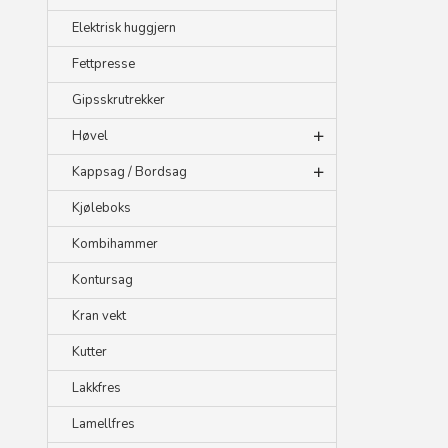
Elektrisk huggjern
Fettpresse
Gipsskrutrekker
Høvel
Kappsag / Bordsag
Kjøleboks
Kombihammer
Kontursag
Kran vekt
Kutter
Lakkfres
Lamellfres