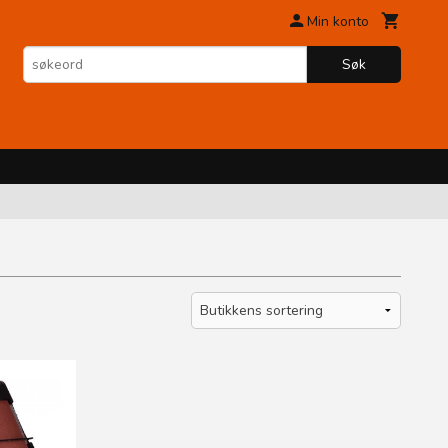
Min konto
Søk