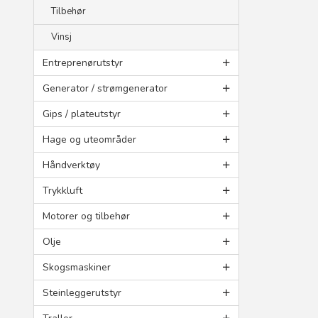
Tilbehør
Vinsj
Entreprenørutstyr
Generator / strømgenerator
Gips / plateutstyr
Hage og uteområder
Håndverktøy
Trykkluft
Motorer og tilbehør
Olje
Skogsmaskiner
Steinleggerutstyr