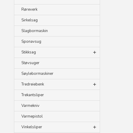
Røreverk
Sirkelsag
Slagbormaskin
Sponavsug
Stikksag
Støvsuger
Søylebormaskiner
Tredreiebenk
Trekantsliper
Varmekniv
Varmepistol
Vinkelsliper