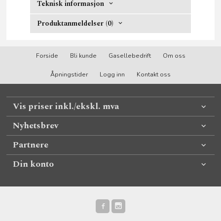
Teknisk informasjon
Produktanmeldelser (0)
Forside
Bli kunde
Gasellebedrift
Om oss
Åpningstider
Logg inn
Kontakt oss
Vis priser inkl./ekskl. mva
Nyhetsbrev
Partnere
Din konto