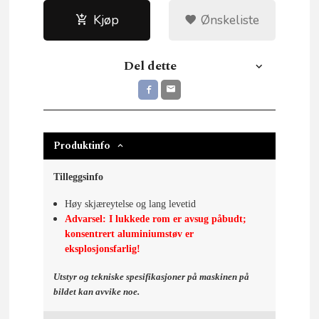
Kjøp
Ønskeliste
Del dette
Produktinfo
Tilleggsinfo
Høy skjæreytelse og lang levetid
Advarsel: I lukkede rom er avsug påbudt;
konsentrert aluminiumstøv er
eksplosjonsfarlig!
Utstyr og tekniske spesifikasjoner på maskinen på
bildet kan avvike noe.