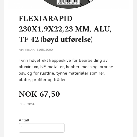
FLEXIARAPID
230X1,9X22,23 MM, ALU,
TF 42 (bøyd utførelse)
Artikkelnr.:
616516000
Tynn høyeffekt kappeskive for bearbeiding av
aluminium, NE-metaller, kobber, messing, bronse
osv. og for rustfrie, tynne materialer som rør,
plater, profiler og tråder
NOK
67,50
inkl. mva.
Antall