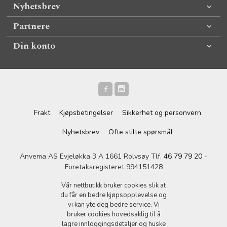
Nyhetsbrev
Partnere
Din konto
Frakt
Kjøpsbetingelser
Sikkerhet og personvern
Nyhetsbrev
Ofte stilte spørsmål
Anvema AS Evjeløkka 3 A 1661 Rolvsøy Tlf.
46 79 79 20
-
Foretaksregisteret 994151428
Vår nettbutikk bruker cookies slik at
du får en bedre kjøpsopplevelse og
vi kan yte deg bedre service. Vi
bruker cookies hovedsaklig til å
lagre innloggingsdetaljer og huske