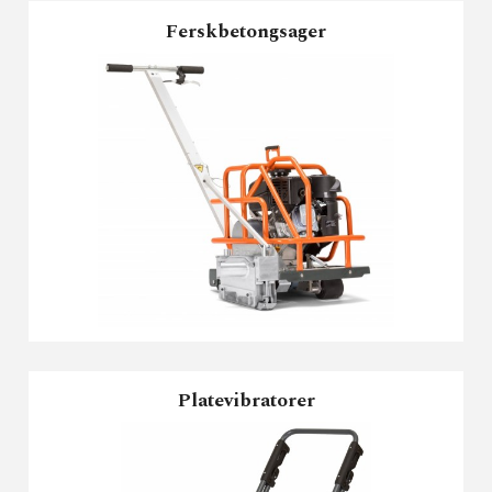
Ferskbetongsager
Platevibratorer