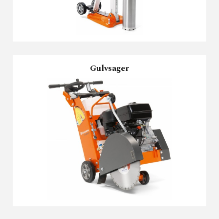
Gulvsager