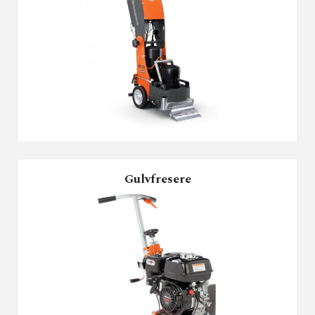
Gulvfresere