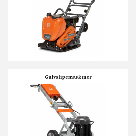
Gulvslipemaskiner