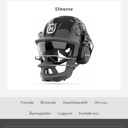
Diverse
Forside
Bli kunde
Gasellebedrift
Om oss
Åpningstider
Logg inn
Kontakt oss