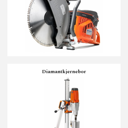
Diamantkjernebor