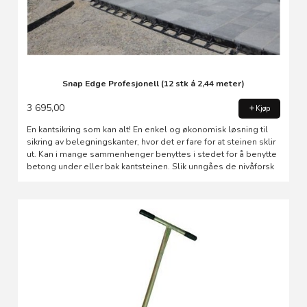
Snap Edge Profesjonell (12 stk á 2,44 meter)
3 695,00
Kjøp
En kantsikring som kan alt! En enkel og økonomisk løsning til
sikring av belegningskanter, hvor det er fare for at steinen sklir
ut. Kan i mange sammenhenger benyttes i stedet for å benytte
betong under eller bak kantsteinen. Slik unngåes de nivåforsk