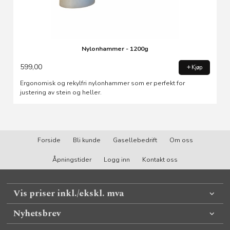
Nylonhammer - 1200g
599,00
Kjøp
Ergonomisk og rekylfri nylonhammer som er perfekt for
justering av stein og heller.
Forside
Bli kunde
Gasellebedrift
Om oss
Åpningstider
Logg inn
Kontakt oss
Vis priser inkl./ekskl. mva
Nyhetsbrev