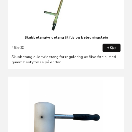
Skubbetang/vridetang til flis og belegningstein
495,00
Kjøp
Skubbetang eller vridetang for regulering av fliser/stein. Med
gummibeskyttelse på enden.