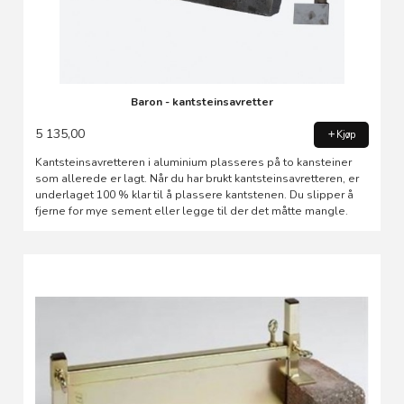
Baron - kantsteinsavretter
5 135,00
Kjøp
Kantsteinsavretteren i aluminium plasseres på to kansteiner
som allerede er lagt. Når du har brukt kantsteinsavretteren, er
underlaget 100 % klar til å plassere kantstenen. Du slipper å
fjerne for mye sement eller legge til der det måtte mangle.