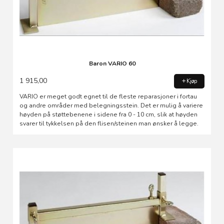
Baron VARIO 60
1 915,00
Kjøp
VARIO er meget godt egnet til de fleste reparasjoner i fortau
og andre områder med belegningsstein. Det er mulig å variere
høyden på støttebenene i sidene fra 0 - 10 cm, slik at høyden
svarer til tykkelsen på den flisen/steinen man ønsker å legge.