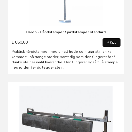
Baron - Håndstamper / jordstamper standard
1 850,00
Kjøp
Praktisk håndstamper med smalt hode som gjør at man kan
komme til på trange steder, samtidig som den fungerer for å
dunke steiner inntil hverandre. Den fungerer også til å stampe
ned jorden før du legger stein.