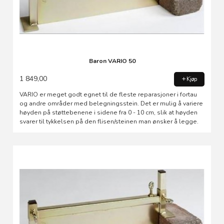
Baron VARIO 50
1 849,00
Kjøp
VARIO er meget godt egnet til de fleste reparasjoner i fortau
og andre områder med belegningsstein. Det er mulig å variere
høyden på støttebenene i sidene fra 0 - 10 cm, slik at høyden
svarer til tykkelsen på den flisen/steinen man ønsker å legge.