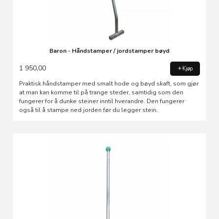
Baron - Håndstamper / jordstamper bøyd
1 950,00
Kjøp
Praktisk håndstamper med smalt hode og bøyd skaft, som gjør
at man kan komme til på trange steder, samtidig som den
fungerer for å dunke steiner inntil hverandre. Den fungerer
også til å stampe ned jorden før du legger stein.