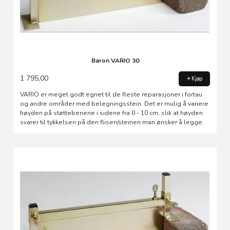
Baron VARIO 30
1 795,00
Kjøp
VARIO er meget godt egnet til de fleste reparasjoner i fortau
og andre områder med belegningsstein. Det er mulig å variere
høyden på støttebenene i sidene fra 0 - 10 cm, slik at høyden
svarer til tykkelsen på den flisen/steinen man ønsker å legge.