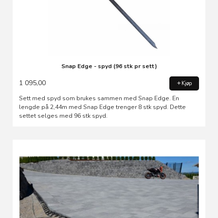
Snap Edge - spyd (96 stk pr sett)
1 095,00
Kjøp
Sett med spyd som brukes sammen med Snap Edge. En
lengde på 2,44m med Snap Edge trenger 8 stk spyd. Dette
settet selges med 96 stk spyd.