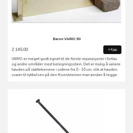
Baron VARIO 90
2 145,00
Kjøp
VARIO er meget godt egnet til de fleste reparasjoner i fortau
og andre områder med belegningsstein. Det er mulig å variere
høyden på støttebenene i sidene fra 0 - 10 cm, slik at høyden
svarer til tykkelsen på den flisen/steinen man ønsker å legge.