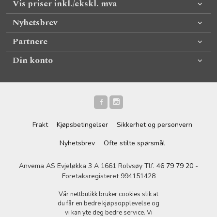
Vis priser inkl./ekskl. mva
Nyhetsbrev
Partnere
Din konto
Frakt
Kjøpsbetingelser
Sikkerhet og personvern
Nyhetsbrev
Ofte stilte spørsmål
Anvema AS Evjeløkka 3 A 1661 Rolvsøy Tlf.
46 79 79 20
-
Foretaksregisteret 994151428
Vår nettbutikk bruker cookies slik at
du får en bedre kjøpsopplevelse og
vi kan yte deg bedre service. Vi