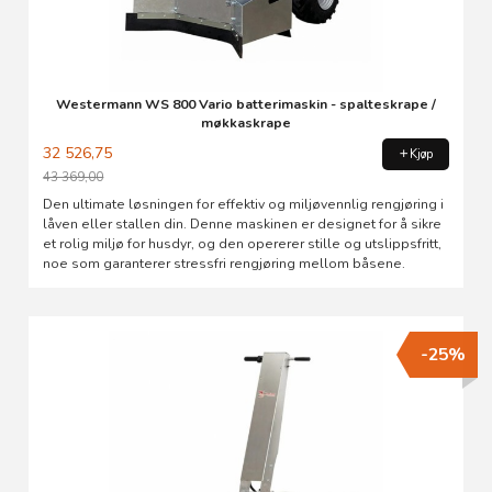
Westermann WS 800 Vario batterimaskin - spalteskrape /
møkkaskrape
32 526,75
Kjøp
43 369,00
Rabatt
Den ultimate løsningen for effektiv og miljøvennlig rengjøring i
låven eller stallen din. Denne maskinen er designet for å sikre
et rolig miljø for husdyr, og den opererer stille og utslippsfritt,
noe som garanterer stressfri rengjøring mellom båsene.
-25%