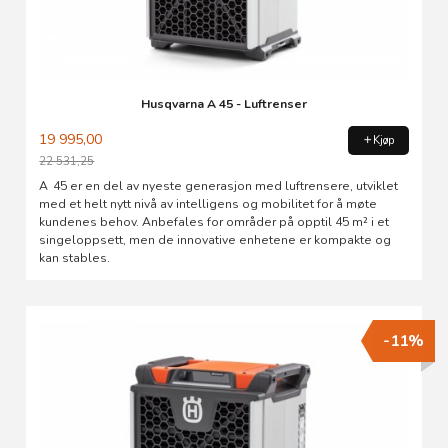
Husqvarna A 45 - Luftrenser
19 995,00
Kjøp
22 531,25
Rabatt
A 45 er en del av nyeste generasjon med luftrensere, utviklet
med et helt nytt nivå av intelligens og mobilitet for å møte
kundenes behov. Anbefales for områder på opptil 45 m² i et
singeloppsett, men de innovative enhetene er kompakte og
kan stables.
-11%