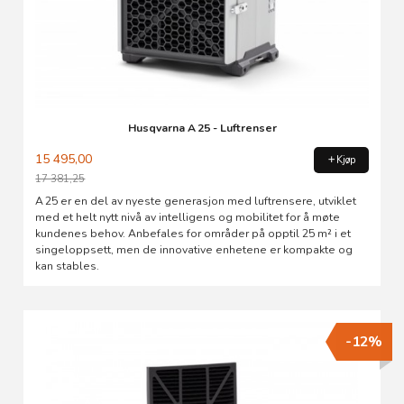
Husqvarna A 25 - Luftrenser
15 495,00
Kjøp
17 381,25
Rabatt
A 25 er en del av nyeste generasjon med luftrensere, utviklet
med et helt nytt nivå av intelligens og mobilitet for å møte
kundenes behov. Anbefales for områder på opptil 25 m² i et
singeloppsett, men de innovative enhetene er kompakte og
kan stables.
-12%