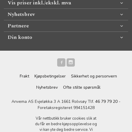
Vis priser inkl./ekskl. mva
Nyhetsbrev
Partnere
Din konto
Frakt
Kjøpsbetingelser
Sikkerhet og personvern
Nyhetsbrev
Ofte stilte spørsmål
Anvema AS Evjeløkka 3 A 1661 Rolvsøy Tlf.
46 79 79 20
-
Foretaksregisteret 994151428
Vår nettbutikk bruker cookies slik at
du får en bedre kjøpsopplevelse og
vi kan yte deg bedre service. Vi