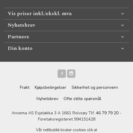
Vis priser inkl./ekskl. mva
Nyhetsbrev
Partnere
Din konto
Frakt
Kjøpsbetingelser
Sikkerhet og personvern
Nyhetsbrev
Ofte stilte spørsmål
Anvema AS Evjeløkka 3 A 1661 Rolvsøy Tlf.
46 79 79 20
-
Foretaksregisteret 994151428
Vår nettbutikk bruker cookies slik at