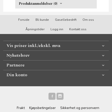
Produktanmeldelser (0)
Forside
Bli kunde
Gasellebedrift
Om oss
Åpningstider
Logg inn
Kontakt oss
Vis priser inkl./ekskl. mva
Nyhetsbrev
Partnere
Din konto
Frakt
Kjøpsbetingelser
Sikkerhet og personvern