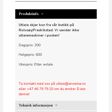
Produktinfo
Utleie skjer kun fra vår butikk på
Rolvsøy/Fredrikstad. Vi sender ikke
utleiemaskiner i posten!
Dagspris: 300
Helgepris: 600
Ukespris: Etter avtale
Ta kontakt med oss på utleie@anvema.no
eller +47 46 79 79 20 om du ønsker å leie
denne!
Teknisk informasjon