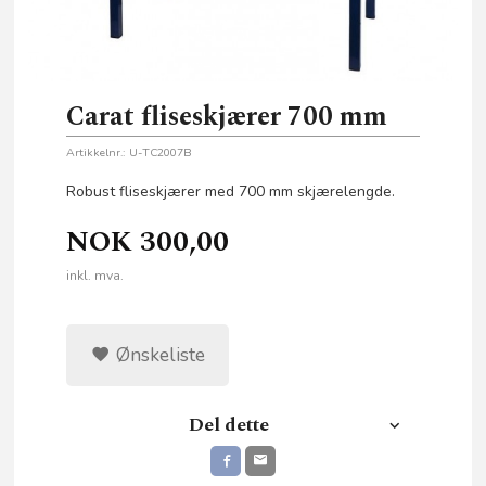
Carat fliseskjærer 700 mm
Artikkelnr.:
U-TC2007B
Robust fliseskjærer med 700 mm skjærelengde.
NOK
300,00
inkl. mva.
Ønskeliste
Del dette