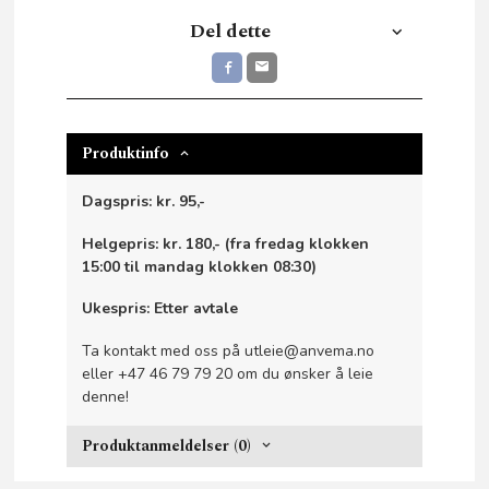
Del dette
Produktinfo
Dagspris: kr. 95,-
Helgepris: kr. 180,- (fra fredag klokken
15:00 til mandag klokken 08:30)
Ukespris: Etter avtale
Ta kontakt med oss på utleie@anvema.no
eller +47 46 79 79 20 om du ønsker å leie
denne!
Produktanmeldelser (0)