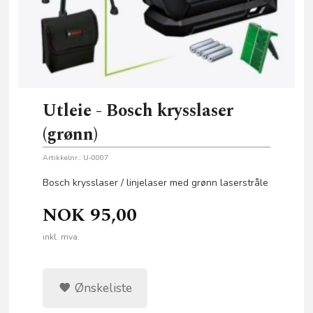
Utleie - Bosch krysslaser
(grønn)
Artikkelnr.:
U-0007
Bosch krysslaser / linjelaser med grønn laserstråle
NOK
95,00
inkl. mva.
Ønskeliste