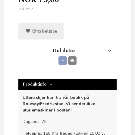
inkl. mva.
Ønskeliste
Del dette
Produktinfo
Utleie skjer kun fra vår butikk på
Rolvsøy/Fredrikstad. Vi sender ikke
utleiemaskiner i posten!
Dagspris: 75
Helgepris: 150 (fra fredag klokken 15:00 til