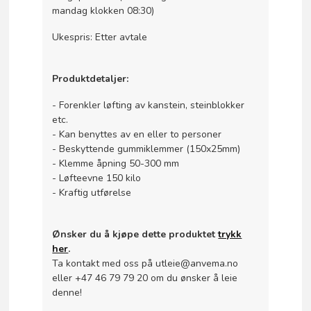
mandag klokken 08:30)
Ukespris: Etter avtale
Produktdetaljer:
- Forenkler løfting av kanstein, steinblokker
etc.
- Kan benyttes av en eller to personer
- Beskyttende gummiklemmer (150x25mm)
- Klemme åpning 50-300 mm
- Løfteevne 150 kilo
- Kraftig utførelse
Ønsker du å kjøpe dette produktet
trykk
her
.
Ta kontakt med oss på utleie@anvema.no
eller +47 46 79 79 20 om du ønsker å leie
denne!