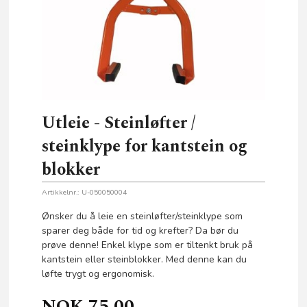
Utleie - Steinløfter /
steinklype for kantstein og
blokker
Artikkelnr.:
U-050050004
Ønsker du å leie en steinløfter/steinklype som
sparer deg både for tid og krefter? Da bør du
prøve denne! Enkel klype som er tiltenkt bruk på
kantstein eller steinblokker. Med denne kan du
løfte trygt og ergonomisk.
NOK
75,00