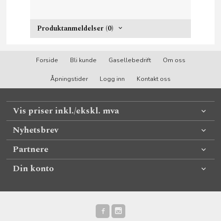
Produktanmeldelser (0)
Forside
Bli kunde
Gasellebedrift
Om oss
Åpningstider
Logg inn
Kontakt oss
Vis priser inkl./ekskl. mva
Nyhetsbrev
Partnere
Din konto