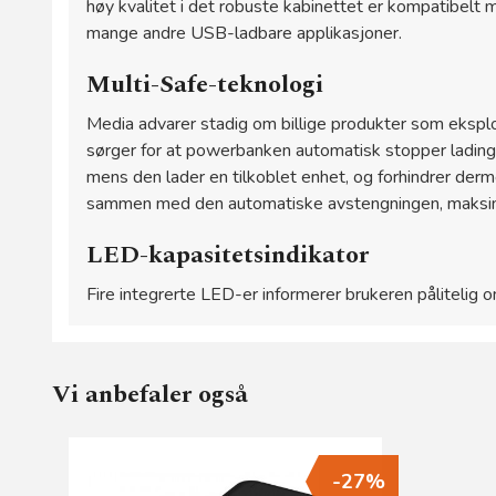
høy kvalitet i det robuste kabinettet er kompatibelt
mange andre USB-ladbare applikasjoner.
Multi-Safe-teknologi
Media advarer stadig om billige produkter som ekspl
sørger for at powerbanken automatisk stopper ladinge
mens den lader en tilkoblet enhet, og forhindrer derm
sammen med den automatiske avstengningen, maksim
LED-kapasitetsindikator
Fire integrerte LED-er informerer brukeren pålitelig 
Vi anbefaler også
-27%