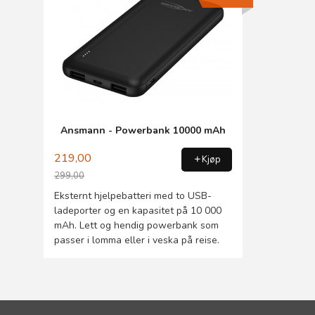
Ansmann - Powerbank 10000 mAh
219,00
Kjøp
299,00
Rabatt
Eksternt hjelpebatteri med to USB-
ladeporter og en kapasitet på 10 000
mAh. Lett og hendig powerbank som
passer i lomma eller i veska på reise.