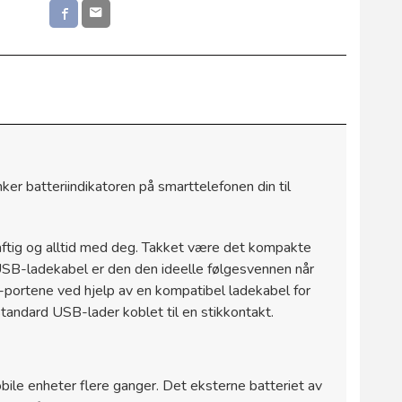
nker batteriindikatoren på smarttelefonen din til
ftig og alltid med deg. Takket være det kompakte
USB-ladekabel er den den ideelle følgesvennen når
ortene ved hjelp av en kompatibel ladekabel for
tandard USB-lader koblet til en stikkontakt.
ile enheter flere ganger. Det eksterne batteriet av