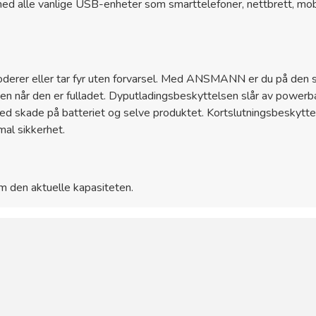
 med alle vanlige USB-enheter som smarttelefoner, nettbrett, mo
oderer eller tar fyr uten forvarsel. Med ANSMANN er du på den 
n når den er fulladet. Dyputladingsbeskyttelsen slår av powerban
ed skade på batteriet og selve produktet. Kortslutningsbeskyttel
al sikkerhet.
om den aktuelle kapasiteten.