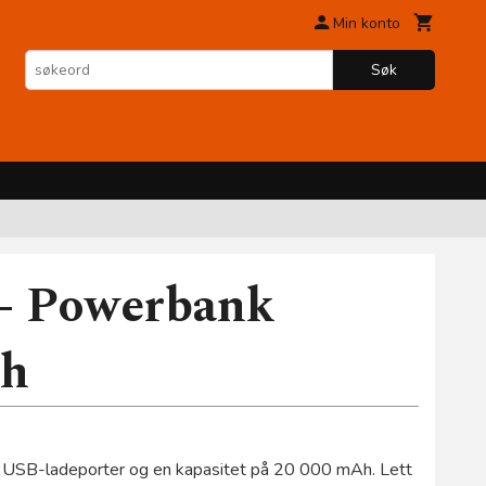
Min konto
Søk
- Powerbank
Ah
o USB-ladeporter og en kapasitet på 20 000 mAh. Lett