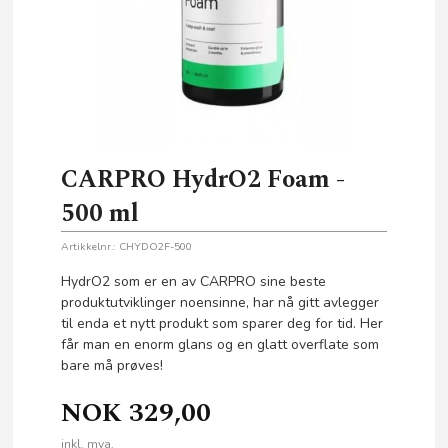
CARPRO HydrO2 Foam -
500 ml
Artikkelnr.:
CHYDO2F-500
HydrO2 som er en av CARPRO sine beste
produktutviklinger noensinne, har nå gitt avlegger
til enda et nytt produkt som sparer deg for tid. Her
får man en enorm glans og en glatt overflate som
bare må prøves!
NOK
329,00
inkl. mva.