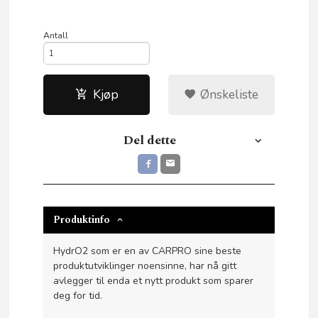
Antall
Kjøp
Ønskeliste
Del dette
Produktinfo
HydrO2 som er en av CARPRO sine beste
produktutviklinger noensinne, har nå gitt
avlegger til enda et nytt produkt som sparer
deg for tid.