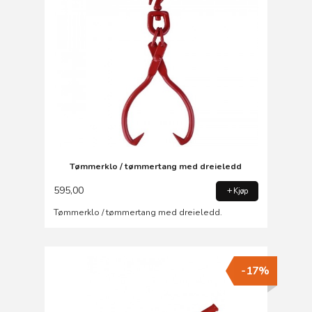
Tømmerklo / tømmertang med dreieledd
595,00
Kjøp
Tømmerklo / tømmertang med dreieledd.
-17%