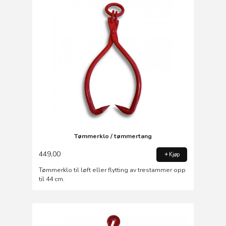
Tømmerklo / tømmertang
449,00
Kjøp
Tømmerklo til løft eller flytting av trestammer opp
til 44 cm.