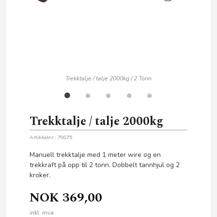
Trekktalje / talje 2000kg / 2 Tonn
Trekktalje / talje 2000kg
Artikkelnr.:
79075
Manuell trekktalje med 1 meter wire og en
trekkraft på opp til 2 tonn. Dobbelt tannhjul og 2
kroker.
NOK
369,00
inkl. mva.