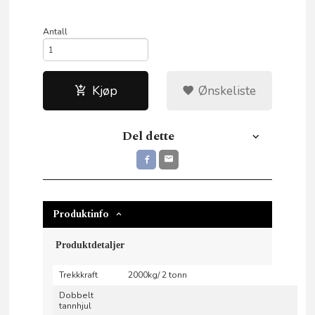
Antall
Kjøp
Ønskeliste
Del dette
Produktinfo
Produktdetaljer
Trekkkraft
2000kg/ 2 tonn
Dobbelt
tannhjul