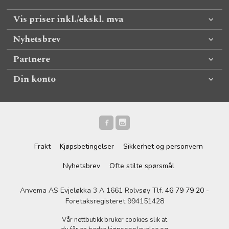
Vis priser inkl./ekskl. mva
Nyhetsbrev
Partnere
Din konto
Frakt
Kjøpsbetingelser
Sikkerhet og personvern
Nyhetsbrev
Ofte stilte spørsmål
Anvema AS Evjeløkka 3 A 1661 Rolvsøy Tlf.
46 79 79 20
-
Foretaksregisteret 994151428
Vår nettbutikk bruker cookies slik at