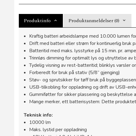
Produktinfo
Produktanmeldelser (0)
Kraftig batteri arbeidslampe med 10.000 lumen for
Drift med batteri eller strøm for kontinuerlig bruk 
Batteritid med maks. lysstyrke på 15 min. pr. ampe
Trinnløs dimming for optimalt lys og utnyttelse av 
Tydelig visning av rest-batteritid; blinklys varsler o
Forberedt for bruk på stativ (5/8” gjenging)
Støv- og sprutsikker for tøff bruk på byggeplassen
USB-tilkobling for oppladning og drift av USB-enh
Gummiføtter for sikker plassering og beskyttelse a
Mange merker, ett batterisystem: Dette produktet
Teknisk info:
10000 lm
Maks. lystid per oppladning