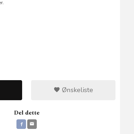
r.
Ønskeliste
Del dette