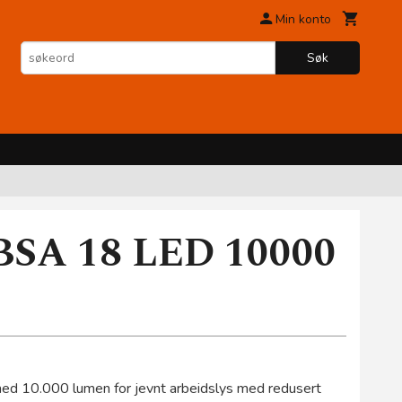
Min konto
Søk
 BSA 18 LED 10000
med 10.000 lumen for jevnt arbeidslys med redusert