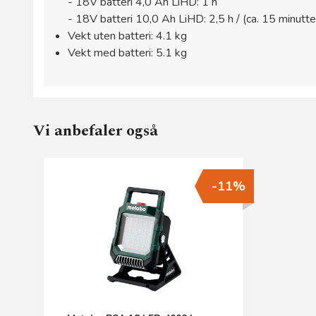
- 18V batteri 4,0 Ah LiHD: 1 h
- 18V batteri 10,0 Ah LiHD: 2,5 h / (ca. 15 minutte
Vekt uten batteri: 4.1 kg
Vekt med batteri: 5.1 kg
Vi anbefaler også
-11%