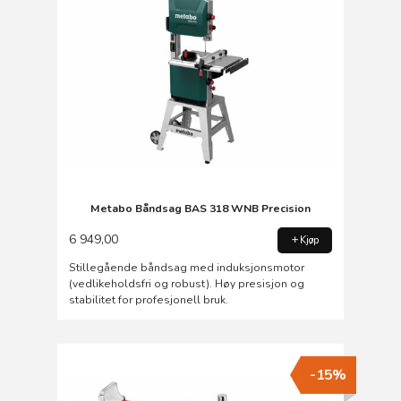
Metabo Båndsag BAS 318 WNB Precision
6 949,00
Kjøp
Stillegående båndsag med induksjonsmotor
(vedlikeholdsfri og robust). Høy presisjon og
stabilitet for profesjonell bruk.
-15%