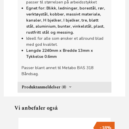
passer til størrelsen på arbeidsstykket
Egnet for: Blikk, ledninger, borestål, rør,
verktøystål, kobber, massivt materiale,
kanaler, H bjelker, I bjelker, tre, bløtt
stål, aluminium, bunter, vinkelstål, plast,
rustfritt stål og messing.
Ideell for alle som ønsker et allround blad
med god kvalitet.
Lengde 2240mm x Bredde 13mm x
Tykkelse 0.6mm
Passer blant annet til Metabo BAS 318
Båndsag.
Produktanmeldelser (0)
Vi anbefaler også
-18%