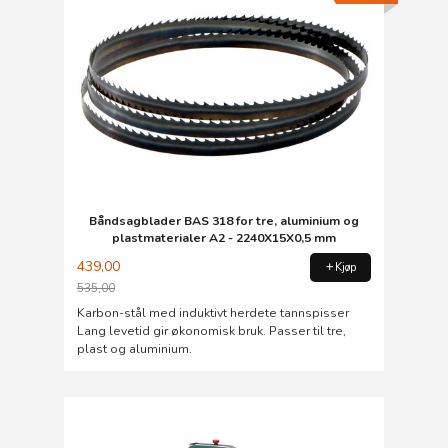
Båndsagblader BAS 318 for tre, aluminium og
plastmaterialer A2 - 2240X15X0,5 mm
439,00
Kjøp
535,00
Rabatt
Karbon-stål med induktivt herdete tannspisser
Lang levetid gir økonomisk bruk. Passer til tre,
plast og aluminium.