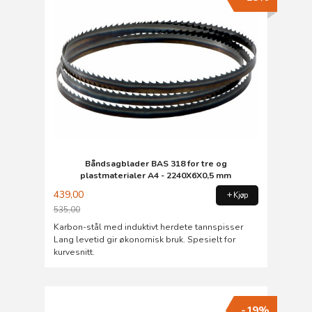
Båndsagblader BAS 318 for tre og
plastmaterialer A4 - 2240X6X0,5 mm
439,00
Kjøp
535,00
Rabatt
Karbon-stål med induktivt herdete tannspisser
Lang levetid gir økonomisk bruk. Spesielt for
kurvesnitt.
-19%