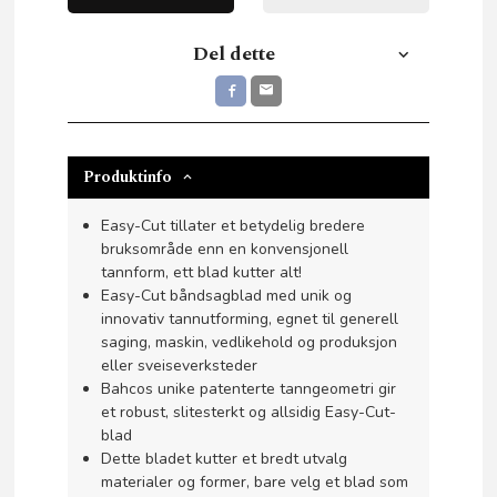
Del dette
Produktinfo
Easy-Cut tillater et betydelig bredere
bruksområde enn en konvensjonell
tannform, ett blad kutter alt!
Easy-Cut båndsagblad med unik og
innovativ tannutforming, egnet til generell
saging, maskin, vedlikehold og produksjon
eller sveiseverksteder
Bahcos unike patenterte tanngeometri gir
et robust, slitesterkt og allsidig Easy-Cut-
blad
Dette bladet kutter et bredt utvalg
materialer og former, bare velg et blad som