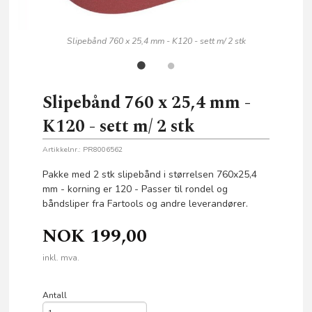
Slipebånd 760 x 25,4 mm - K120 - sett m/ 2 stk
Slipebånd 760 x 25,4 mm -
K120 - sett m/ 2 stk
Artikkelnr.:
PR8006562
Pakke med 2 stk slipebånd i størrelsen 760x25,4
mm - korning er 120 - Passer til rondel og
båndsliper fra Fartools og andre leverandører.
NOK
199,00
inkl. mva.
Antall