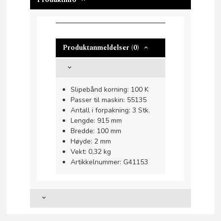
Produktanmeldelser (0)
Slipebånd korning: 100 K
Passer til maskin: 55135
Antall i forpakning: 3 Stk.
Lengde: 915 mm
Bredde: 100 mm
Høyde: 2 mm
Vekt: 0,32 kg
Artikkelnummer: G41153