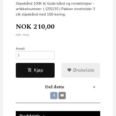
Slipebånd 100K til Güde bånd og rondellsliper -
artikkelnummer: ( G55135 ) Pakken inneholder 3
stk slipebånd med 100-koring.
NOK
210,00
inkl. mva.
Antall
Kjøp
Ønskeliste
Del dette
Produktinfo