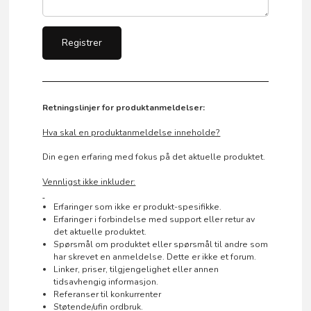
Retningslinjer for produktanmeldelser:
Hva skal en produktanmeldelse inneholde?
Din egen erfaring med fokus på det aktuelle produktet.
Vennligst ikke inkluder:
Erfaringer som ikke er produkt-spesifikke.
Erfaringer i forbindelse med support eller retur av
det aktuelle produktet.
Spørsmål om produktet eller spørsmål til andre som
har skrevet en anmeldelse. Dette er ikke et forum.
Linker, priser, tilgjengelighet eller annen
tidsavhengig informasjon.
Referanser til konkurrenter
Støtende/ufin ordbruk.