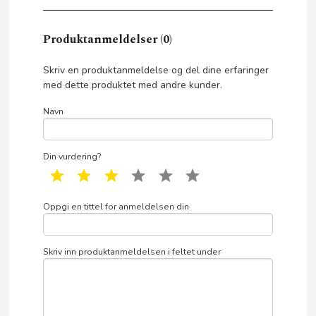
Produktanmeldelser (0)
Skriv en produktanmeldelse og del dine erfaringer
med dette produktet med andre kunder.
Navn
Din vurdering?
1 star
2 star
3 star
4 star
5 star
6 star
Oppgi en tittel for anmeldelsen din
Skriv inn produktanmeldelsen i feltet under