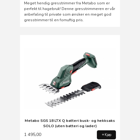
Rabatt
Meget hendig gresstrimmer fra Metabo som er
perfekt til hagebruk! Denne gresstrimmeren er vår
anbefaling til private som ønsker en meget god
gresstrimmer til en fornuftig pris.
Metabo SGS 18 LTX Q batteri busk- og hekksaks
SOLO (uten batteri og lader)
1 495,00
Kjøp