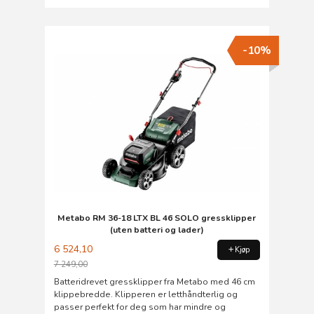
-10%
Metabo RM 36-18 LTX BL 46 SOLO gressklipper
(uten batteri og lader)
6 524,10
Kjøp
7 249,00
Rabatt
Batteridrevet gressklipper fra Metabo med 46 cm
klippebredde. Klipperen er letthåndterlig og
passer perfekt for deg som har mindre og