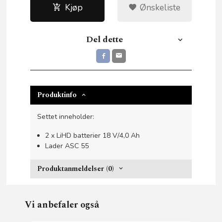
Kjøp
Ønskeliste
Del dette
Produktinfo
Settet inneholder:
2 x LiHD batterier 18 V/4,0 Ah
Lader ASC 55
Produktanmeldelser (0)
Vi anbefaler også