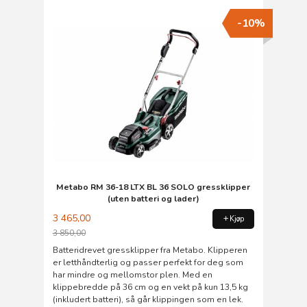
-10%
Metabo RM 36-18 LTX BL 36 SOLO gressklipper
(uten batteri og lader)
3 465,00
Kjøp
3 850,00
Rabatt
Batteridrevet gressklipper fra Metabo. Klipperen
er letthåndterlig og passer perfekt for deg som
har mindre og mellomstor plen. Med en
klippebredde på 36 cm og en vekt på kun 13,5 kg
(inkludert batteri), så går klippingen som en lek.