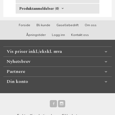
Produktanmeldelser (0)
Forside
Bli kunde
Gasellebedrift
Om oss
Åpningstider
Logg inn
Kontakt oss
Vis priser inkl./ekskl. mva
Nyhetsbrev
Partnere
Din konto