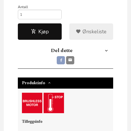
Antall
Kjøp
Ønskeliste
Del dette
Produktinfo
Tilleggsinfo