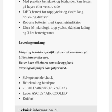
Med praktisk beltekrok og bitsholder, kan festes
på høyre eller venstre side
LiHD batteri for topp ytelse og ekstra lang
bruks- og driftstid
Robuste batterier med kapasitetsindikator
Ultra-M-teknologi: topp ytelse, skånsom lading
og 3 års batterigaranti
Leveringsomfang
Utstyr og tekniske spesifikasjoner på maskinen på
bildet kan avvike noe.
Det er bare tilbehøret som står oppført i
leveringsomfanget som følger med.
Selvspennende chuck
Beltekrok og bitsdepot
2 LiHD batterier (18 V/4,0Ah)
Lader ASC 55 "AIR COOLED"
Koffert
Teknisk informasjon