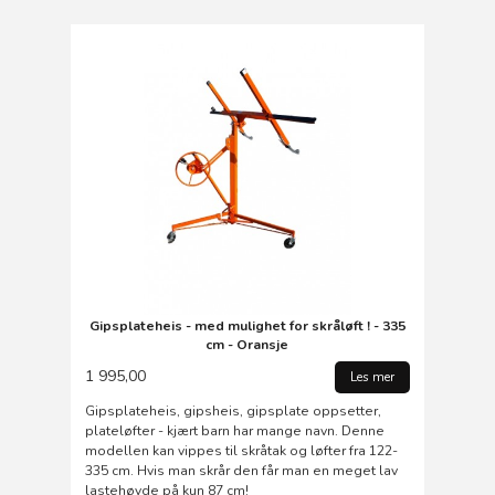
Gipsplateheis - med mulighet for skråløft ! - 335
cm - Oransje
1 995,00
Les mer
Gipsplateheis, gipsheis, gipsplate oppsetter,
plateløfter - kjært barn har mange navn. Denne
modellen kan vippes til skråtak og løfter fra 122-
335 cm. Hvis man skrår den får man en meget lav
lastehøyde på kun 87 cm!