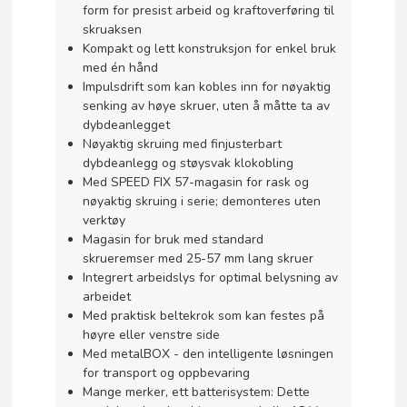
form for presist arbeid og kraftoverføring til
skruaksen
Kompakt og lett konstruksjon for enkel bruk
med én hånd
Impulsdrift som kan kobles inn for nøyaktig
senking av høye skruer, uten å måtte ta av
dybdeanlegget
Nøyaktig skruing med finjusterbart
dybdeanlegg og støysvak klokobling
Med SPEED FIX 57-magasin for rask og
nøyaktig skruing i serie; demonteres uten
verktøy
Magasin for bruk med standard
skrueremser med 25-57 mm lang skruer
Integrert arbeidslys for optimal belysning av
arbeidet
Med praktisk beltekrok som kan festes på
høyre eller venstre side
Med metalBOX - den intelligente løsningen
for transport og oppbevaring
Mange merker, ett batterisystem: Dette