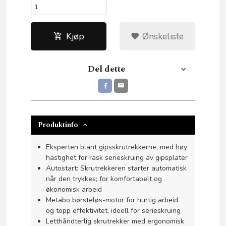
Kjøp
Ønskeliste
Del dette
Produktinfo
Eksperten blant gipsskrutrekkerne, med høy
hastighet for rask serieskruing av gipsplater
Autostart: Skrutrekkeren starter automatisk
når den trykkes; for komfortabelt og
økonomisk arbeid
Metabo børsteløs-motor for hurtig arbeid
og topp effektivitet, ideell for serieskruing
Letthåndterlig skrutrekker med ergonomisk