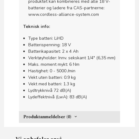
produktet kan kombineres med alle 18 V-
batterier og ladere fra CAS-partnerne:
www.cordless-alliance-system.com
Teknisk info:
Type batteri: LiHD
Batterispenning: 18 V
Batterikapasitet: 2 x 4 Ah
Verktøyholder: Innv. sekskant 1/4" (6,35 mm)
Maks. moment mykt: 6 Nm
Hastighet: 0 - 5000 /min
Vekt uten batteri: 0.9 kg
Vekt med batteri: 1.3 kg
Lydtrykknivå 72 dB(A)
Lydeffektnivå (LwA): 83 dB(A)
Produktanmeldelser (0)