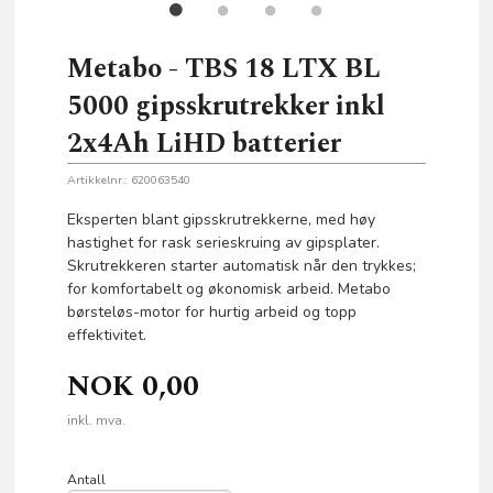
Metabo - TBS 18 LTX BL
5000 gipsskrutrekker inkl
2x4Ah LiHD batterier
Artikkelnr.:
620063540
Eksperten blant gipsskrutrekkerne, med høy
hastighet for rask serieskruing av gipsplater.
Skrutrekkeren starter automatisk når den trykkes;
for komfortabelt og økonomisk arbeid. Metabo
børsteløs-motor for hurtig arbeid og topp
effektivitet.
NOK
0,00
inkl. mva.
Antall