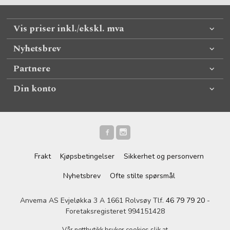
Vis priser inkl./ekskl. mva
Nyhetsbrev
Partnere
Din konto
Frakt
Kjøpsbetingelser
Sikkerhet og personvern
Nyhetsbrev
Ofte stilte spørsmål
Anvema AS Evjeløkka 3 A 1661 Rolvsøy Tlf.
46 79 79 20
-
Foretaksregisteret 994151428