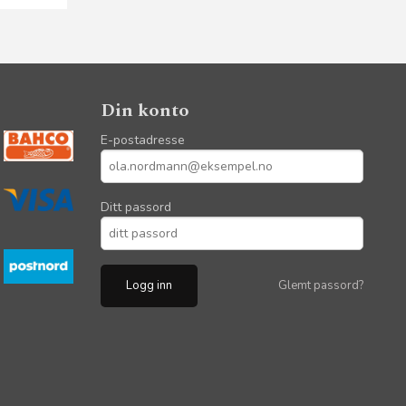
Din konto
E-postadresse
Ditt passord
Glemt passord?