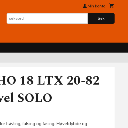
Min konto
Søk
 HO 18 LTX 20-82
øvel SOLO
 for høvling, falsing og fasing. Høveldybde og