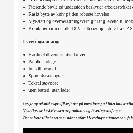
Fjærende bøyle på undersiden beskytter arbeidsstykket 
Raskt bytte av kniv på den robuste høvelen
Mykstart og overbelastningsvern gir lang levetid til mot
Kombinerbar med alle 18 V-batterier og ladere fra CA
Leveringsomfang:
Hardmetall vende-høvelkniver
Parallellanlegg
Innstillingsmal
Sponutkastadapter
Tekstil støvpose
uten batteri, uten lader
Utstyr og tekniske spesifikasjoner på maskinen på bildet kan avvik
Vennligst se beskrivelsen av produktet og leveringsomfanget.
Det er bare tilbehøret som står oppført i leveringsomfanget som føl