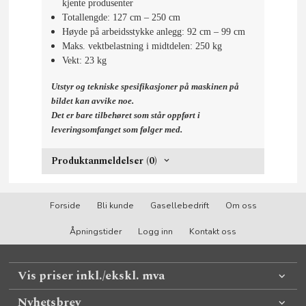
kjente produsenter
Totallengde: 127 cm – 250 cm
Høyde på arbeidsstykke anlegg: 92 cm – 99 cm
Maks. vektbelastning i midtdelen: 250 kg
Vekt: 23 kg
Utstyr og tekniske spesifikasjoner på maskinen på
bildet kan avvike noe.
Det er bare tilbehøret som står oppført i
leveringsomfanget som følger med.
Produktanmeldelser (0)
Forside
Bli kunde
Gasellebedrift
Om oss
Åpningstider
Logg inn
Kontakt oss
Vis priser inkl./ekskl. mva
Nyhetsbrev