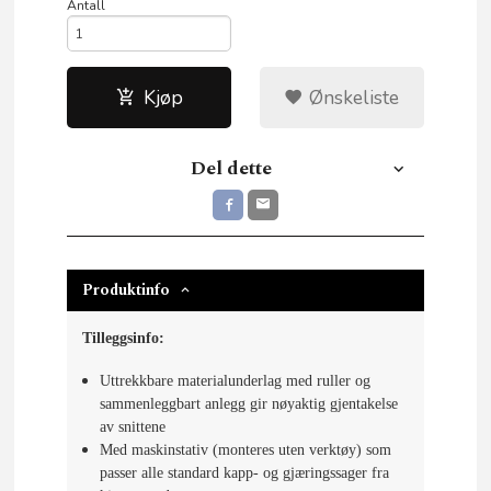
Antall
Kjøp
Ønskeliste
Del dette
Produktinfo
Tilleggsinfo:
Uttrekkbare materialunderlag med ruller og
sammenleggbart anlegg gir nøyaktig gjentakelse
av snittene
Med maskinstativ (monteres uten verktøy) som
passer alle standard kapp- og gjæringssager fra