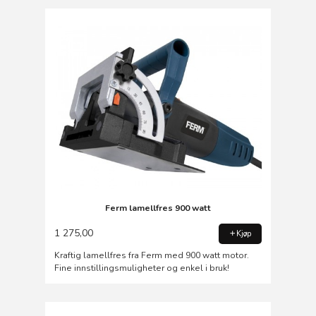
Ferm lamellfres 900 watt
1 275,00
Kjøp
Kraftig lamellfres fra Ferm med 900 watt motor.
Fine innstillingsmuligheter og enkel i bruk!