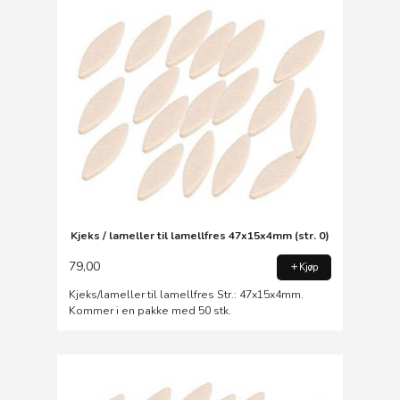
Kjeks / lameller til lamellfres 47x15x4mm (str. 0)
79,00
Kjøp
Kjeks/lameller til lamellfres Str.: 47x15x4mm.
Kommer i en pakke med 50 stk.