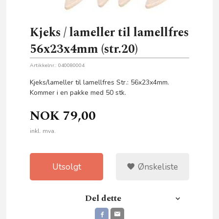
Kjeks / lameller til lamellfres
56x23x4mm (str.20)
Artikkelnr.:
040080004
Kjeks/lameller til lamellfres Str.: 56x23x4mm.
Kommer i en pakke med 50 stk.
NOK
79,00
inkl. mva.
Utsolgt
Ønskeliste
Del dette