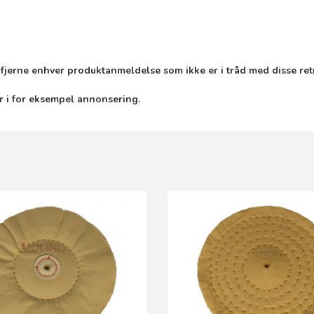
r fjerne enhver produktanmeldelse som ikke er i tråd med disse ret
r i for eksempel annonsering.