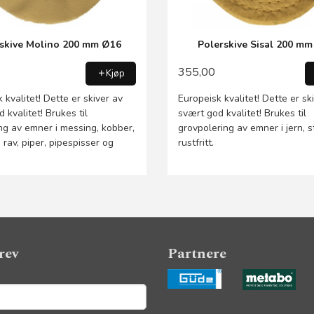
skive Molino 200 mm Ø16
Polerskive Sisal 200 m
355,00
Kjøp
 kvalitet! Dette er skiver av
Europeisk kvalitet! Dette er sk
 kvalitet! Brukes til
svært god kvalitet! Brukes til
ng av emner i messing, kobber,
grovpolering av emner i jern, s
, rav, piper, pipespisser og
rustfritt.
rev
Partnere