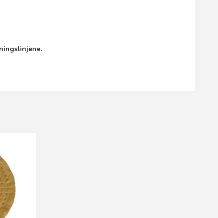
ningslinjene.