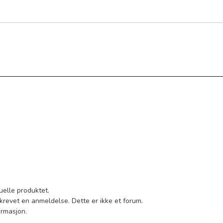
uelle produktet.
krevet en anmeldelse. Dette er ikke et forum.
ormasjon.