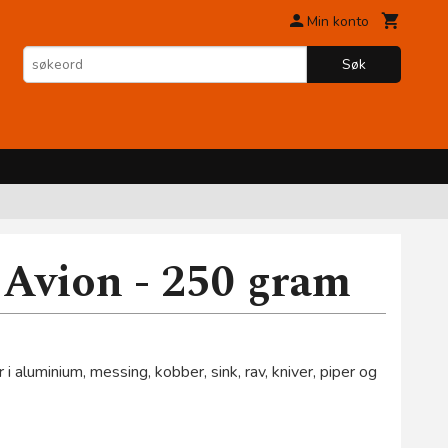
Min konto
Søk
 Avion - 250 gram
 i aluminium, messing, kobber, sink, rav, kniver, piper og