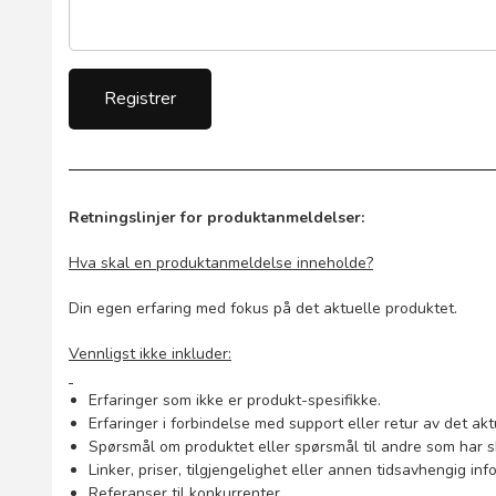
Retningslinjer for produktanmeldelser:
Hva skal en produktanmeldelse inneholde?
Din egen erfaring med fokus på det aktuelle produktet.
Vennligst ikke inkluder:
Erfaringer som ikke er produkt-spesifikke.
Erfaringer i forbindelse med support eller retur av det akt
Spørsmål om produktet eller spørsmål til andre som har s
Linker, priser, tilgjengelighet eller annen tidsavhengig inf
Referanser til konkurrenter