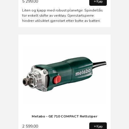
5 299,00
Kjøp
Liten og kjapp med robust planetgir. Spindellås
for enkelt skifte av verktøy. Gjenstartsperre:
hindrer utilsiktet gjenstart etter bytte av batteri.
Metabo - GE 710 COMPACT Rettsliper
2 599,00
Kjøp