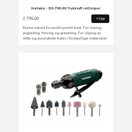
Metabo - DG 700-90 Trykkluft rettsliper
2 795,00
Kjøp
Ekstra robust for profesjonell bruk. For sliping,
avgrading, fresing og gravering. For sliping av
rette og avrundede flater i forskjellige materialer.