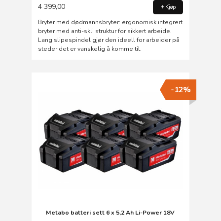
4 399,00
Kjøp
Bryter med dødmannsbryter: ergonomisk integrert
bryter med anti-skli struktur for sikkert arbeide.
Lang slipespindel gjør den ideell for arbeider på
steder det er vanskelig å komme til.
-12%
Metabo batteri sett 6 x 5,2 Ah Li-Power 18V