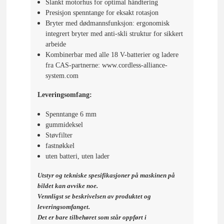
Slankt motorhus for optimal håndtering
Presisjon spenntange for eksakt rotasjon
Bryter med dødmannsfunksjon: ergonomisk
integrert bryter med anti-skli struktur for sikkert
arbeide
Kombinerbar med alle 18 V-batterier og ladere
fra CAS-partnerne: www.cordless-alliance-
system.com
Leveringsomfang:
Spenntange 6 mm
gummideksel
Støvfilter
fastnøkkel
uten batteri, uten lader
Utstyr og tekniske spesifikasjoner på maskinen på
bildet kan avvike noe.
Vennligst se beskrivelsen av produktet og
leveringsomfanget.
Det er bare tilbehøret som står oppført i