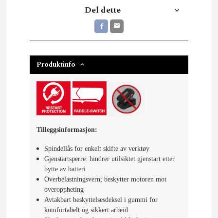
Del dette
Produktinfo
Tilleggsinformasjon:
Spindellås for enkelt skifte av verktøy
Gjenstartsperre: hindrer utilsiktet gjenstart etter
bytte av batteri
Overbelastningsvern; beskytter motoren mot
overoppheting
Avtakbart beskyttelsesdeksel i gummi for
komfortabelt og sikkert arbeid