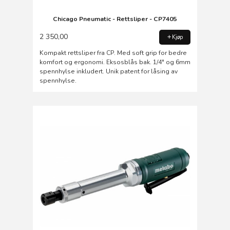
Chicago Pneumatic - Rettsliper - CP7405
2 350,00
Kjøp
Kompakt rettsliper fra CP. Med soft grip for bedre
komfort og ergonomi. Eksosblås bak. 1/4" og 6mm
spennhylse inkludert. Unik patent for låsing av
spennhylse.