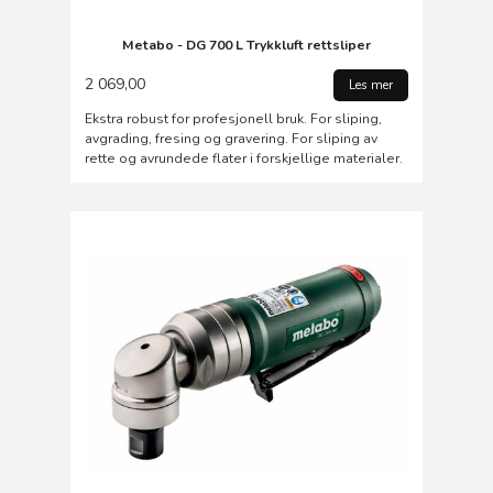
Metabo - DG 700 L Trykkluft rettsliper
2 069,00
Les mer
Ekstra robust for profesjonell bruk. For sliping,
avgrading, fresing og gravering. For sliping av
rette og avrundede flater i forskjellige materialer.