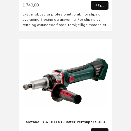
1 749,00
Kjøp
Ekstra robust for profesjonell bruk. For sliping,
avgrading, fresing og gravering. For sliping av
rette og avrundede flater i forskjellige materialer.
Metabo - GA 18 LTX G Batteri rettsliper SOLO