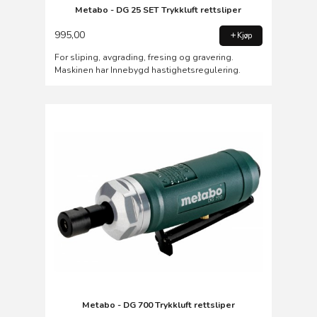
Metabo - DG 25 SET Trykkluft rettsliper
995,00
Kjøp
For sliping, avgrading, fresing og gravering.
Maskinen har Innebygd hastighetsregulering.
Metabo - DG 700 Trykkluft rettsliper