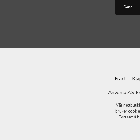
Frakt
Kjø
Anvema AS Evj
Vår nettbutik
bruker cookie
Fortsett å 