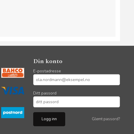
Din konto
E-postadresse
Ditt passord
Glemt passord?