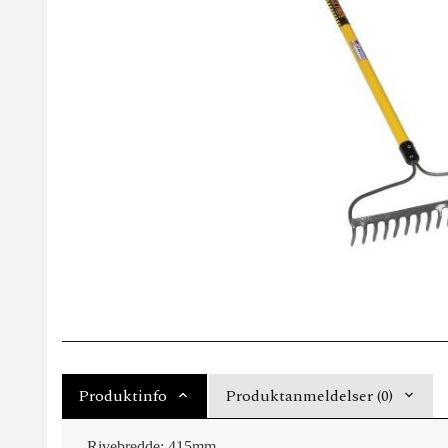
Produktinfo
Produktanmeldelser (0)
- Rivebredde: 415mm