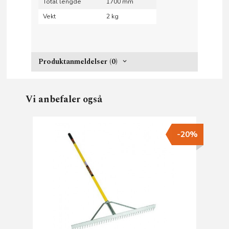
Total lengde
1700 mm
Vekt
2 kg
Produktanmeldelser (0)
Vi anbefaler også
-20%