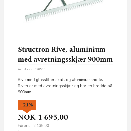
Structron Rive, aluminium
med avretningsskjær 900mm
Artikkelnr.:
820505
Rive med glassfiber skaft og aluminiumshode.
Riven er med avretningsskjær og har en bredde på
900mm
-21%
NOK
1 695,00
Førpris:
2 135,00