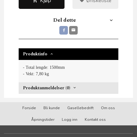
Kjøp
Ønskeliste
Del dette
Produktinfo
- Total lengde: 1500mm
- Vekt: 7,80 kg
Produktanmeldelser (0)
Forside
Bli kunde
Gasellebedrift
Om oss
Åpningstider
Logg inn
Kontakt oss