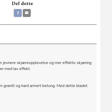
Del dette
en jevnere skjæreopplevelse og mer effektiv skjæring
r med lav effekt.
som granitt og hard armert betong. Med dette bladet