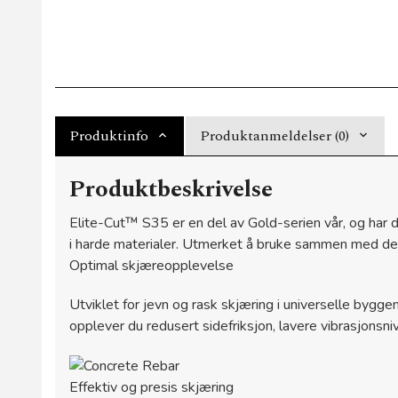
Produktinfo
Produktanmeldelser (0)
Produktbeskrivelse
Elite-Cut™ S35 er en del av Gold-serien vår, og har
i harde materialer. Utmerket å bruke sammen med d
Optimal skjæreopplevelse
Utviklet for jevn og rask skjæring i universelle bygg
opplever du redusert sidefriksjon, lavere vibrasjonsn
Effektiv og presis skjæring