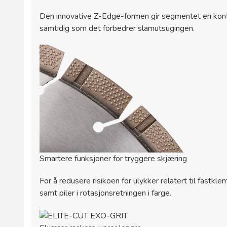
Den innovative Z-Edge-formen gir segmentet en kontrol
samtidig som det forbedrer slamutsugingen.
Smartere funksjoner for tryggere skjæring
For å redusere risikoen for ulykker relatert til fastkl
samt piler i rotasjonsretningen i farge.