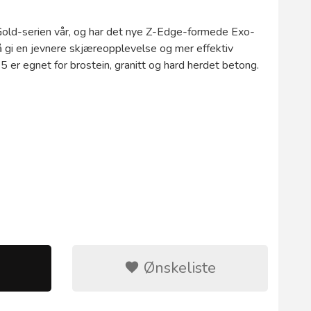
Gold-serien vår, og har det nye Z-Edge-formede Exo-
å gi en jevnere skjæreopplevelse og mer effektiv
35 er egnet for brostein, granitt og hard herdet betong.
Ønskeliste