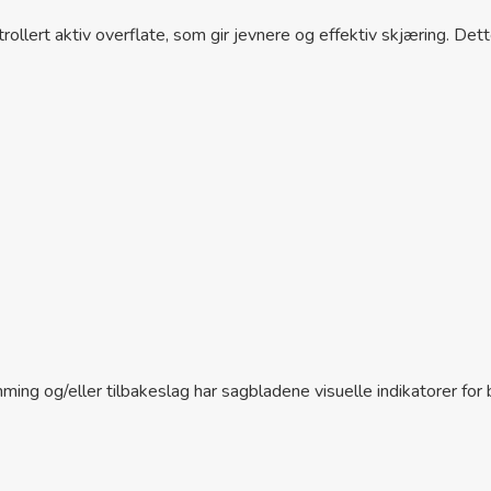
lert aktiv overflate, som gir jevnere og effektiv skjæring. Dett
emming og/eller tilbakeslag har sagbladene visuelle indikatorer for