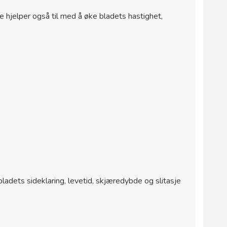
e hjelper også til med å øke bladets hastighet,
 bladets sideklaring, levetid, skjæredybde og slitasje