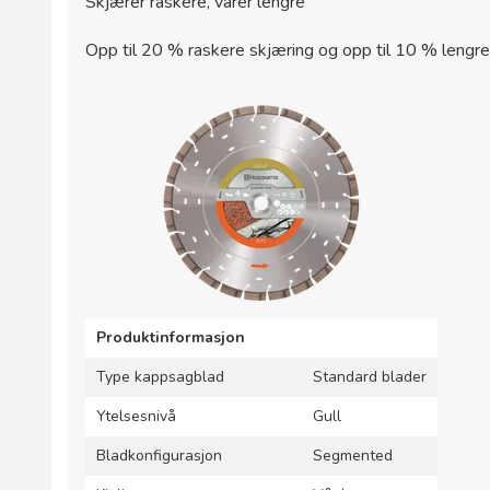
Skjærer raskere, varer lengre
Opp til 20 % raskere skjæring og opp til 10 % lengre 
Produktinformasjon
Type kappsagblad
Standard blader
Ytelsesnivå
Gull
Bladkonfigurasjon
Segmented