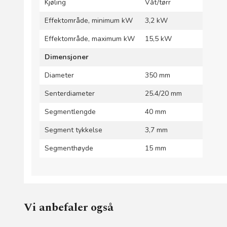
Kjøling
Våt/tørr
Effektområde, minimum kW
3,2 kW
Effektområde, maximum kW
15,5 kW
Dimensjoner
Diameter
350 mm
Senterdiameter
25.4/20 mm
Segmentlengde
40 mm
Segment tykkelse
3,7 mm
Segmenthøyde
15 mm
Vi anbefaler også