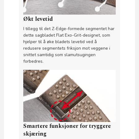
Økt levetid
I tillegg til det Z-Edge-formede segmentet har
dette sagbladet Flat Exo-Grit-designet, som
hjelper til å øke bladets levetid ved å
redusere segmentets friksjon mot veggene i
snittet samtidig som slamutsugingen
forbedres.
Smartere funksjoner for tryggere
skjæring