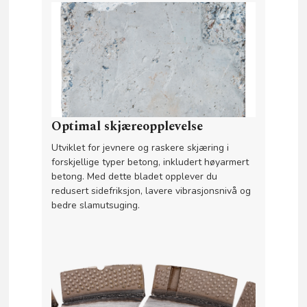
Optimal skjæreopplevelse
Utviklet for jevnere og raskere skjæring i
forskjellige typer betong, inkludert høyarmert
betong. Med dette bladet opplever du
redusert sidefriksjon, lavere vibrasjonsnivå og
bedre slamutsuging.